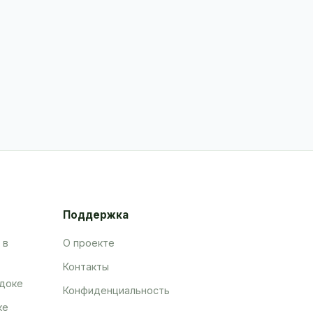
Поддержка
 в
О проекте
Контакты
адоке
Конфиденциальность
ке