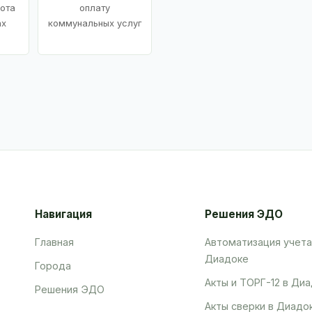
ота
оплату
ах
коммунальных услуг
Навигация
Решения ЭДО
Главная
Автоматизация учета
Диадоке
Города
Акты и ТОРГ-12 в Ди
Решения ЭДО
Акты сверки в Диадо