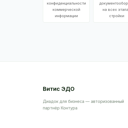
конфиденциальности
документообор
коммерческой
на всех этап
информации
стройки
Витис ЭДО
Диадок для бизнеса — авторизованный
партнёр Контура