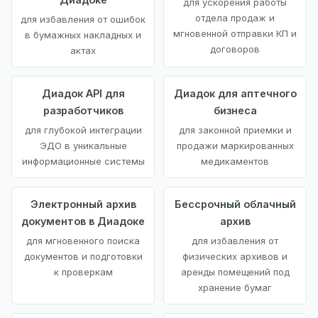
для ускорения работы
отдела продаж и
для избавления от ошибок
мгновенной отправки КП и
в бумажных накладных и
договоров
актах
Диадок API для
Диадок для аптечного
разработчиков
бизнеса
для глубокой интеграции
для законной приемки и
ЭДО в уникальные
продажи маркированных
информационные системы
медикаментов
Электронный архив
Бессрочный облачный
документов в Диадоке
архив
для мгновенного поиска
для избавления от
документов и подготовки
физических архивов и
к проверкам
аренды помещений под
хранение бумаг