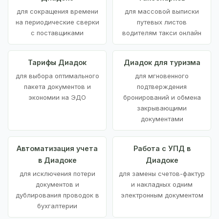
для сокращения времени
для массовой выписки
на периодические сверки
путевых листов
с поставщиками
водителям такси онлайн
Тарифы Диадок
Диадок для туризма
для выбора оптимального
для мгновенного
пакета документов и
подтверждения
экономии на ЭДО
бронирований и обмена
закрывающими
документами
Автоматизация учета
Работа с УПД в
в Диадоке
Диадоке
для исключения потери
для замены счетов-фактур
документов и
и накладных одним
дублирования проводок в
электронным документом
бухгалтерии