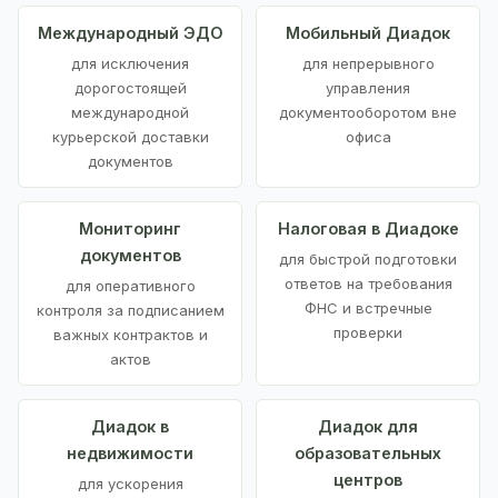
Международный ЭДО
Мобильный Диадок
для исключения
для непрерывного
дорогостоящей
управления
международной
документооборотом вне
курьерской доставки
офиса
документов
Мониторинг
Налоговая в Диадоке
документов
для быстрой подготовки
ответов на требования
для оперативного
ФНС и встречные
контроля за подписанием
проверки
важных контрактов и
актов
Диадок в
Диадок для
недвижимости
образовательных
центров
для ускорения