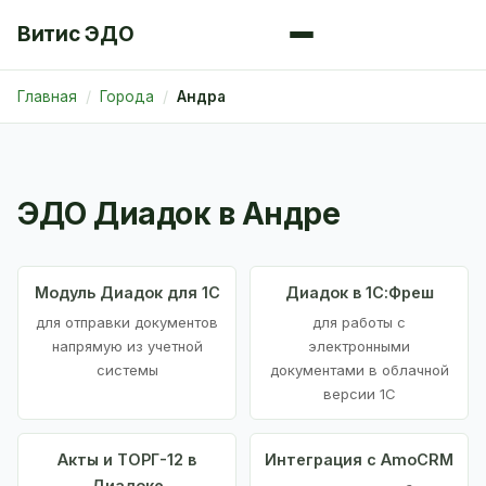
Витис ЭДО
Главная
Города
Андра
ЭДО Диадок в Андре
Модуль Диадок для 1С
Диадок в 1С:Фреш
для отправки документов
для работы с
напрямую из учетной
электронными
системы
документами в облачной
версии 1С
Акты и ТОРГ-12 в
Интеграция с AmoCRM
Диадоке