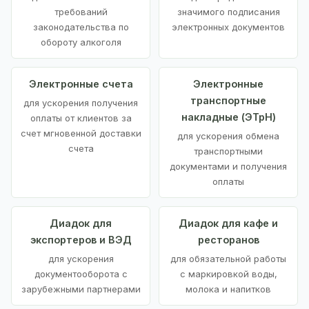
требований
значимого подписания
законодательства по
электронных документов
обороту алкоголя
Электронные счета
Электронные
транспортные
для ускорения получения
накладные (ЭТрН)
оплаты от клиентов за
счет мгновенной доставки
для ускорения обмена
счета
транспортными
документами и получения
оплаты
Диадок для
Диадок для кафе и
экспортеров и ВЭД
ресторанов
для ускорения
для обязательной работы
документооборота с
с маркировкой воды,
зарубежными партнерами
молока и напитков