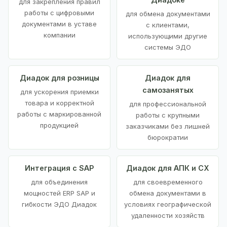
для закрепления правил
работы с цифровыми
для обмена документами
документами в уставе
с клиентами,
компании
использующими другие
системы ЭДО
Диадок для розницы
Диадок для
самозанятых
для ускорения приемки
товара и корректной
для профессиональной
работы с маркированной
работы с крупными
продукцией
заказчиками без лишней
бюрократии
Интеграция с SAP
Диадок для АПК и СХ
для объединения
для своевременного
мощностей ERP SAP и
обмена документами в
гибкости ЭДО Диадок
условиях географической
удаленности хозяйств