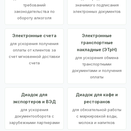
требований
значимого подписания
законодательства по
электронных документов
обороту алкоголя
Электронные счета
Электронные
транспортные
для ускорения получения
накладные (ЭТрН)
оплаты от клиентов за
счет мгновенной доставки
для ускорения обмена
счета
транспортными
документами и получения
оплаты
Диадок для
Диадок для кафе и
экспортеров и ВЭД
ресторанов
для ускорения
для обязательной работы
документооборота с
с маркировкой воды,
зарубежными партнерами
молока и напитков