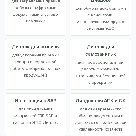
для закрепления правил
работы с цифровыми
для обмена документами
документами в уставе
с клиентами,
компании
использующими другие
системы ЭДО
Диадок для розницы
Диадок для
самозанятых
для ускорения приемки
товара и корректной
для профессиональной
работы с маркированной
работы с крупными
продукцией
заказчиками без лишней
бюрократии
Интеграция с SAP
Диадок для АПК и СХ
для объединения
для своевременного
мощностей ERP SAP и
обмена документами в
гибкости ЭДО Диадок
условиях географической
удаленности хозяйств