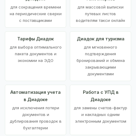
для сокращения времени
для массовой выписки
на периодические сверки
путевых листов
с поставщиками
водителям такси онлайн
Тарифы Диадок
Диадок для туризма
для выбора оптимального
для мгновенного
пакета документов и
подтверждения
экономии на ЭДО
бронирований и обмена
закрывающими
документами
Автоматизация учета
Работа с УПД в
в Диадоке
Диадоке
для исключения потери
для замены счетов-фактур
документов и
и накладных одним
дублирования проводок в
электронным документом
бухгалтерии