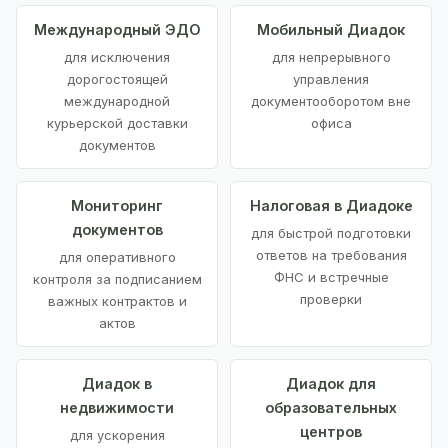
Международный ЭДО
Мобильный Диадок
для исключения
для непрерывного
дорогостоящей
управления
международной
документооборотом вне
курьерской доставки
офиса
документов
Мониторинг
Налоговая в Диадоке
документов
для быстрой подготовки
ответов на требования
для оперативного
ФНС и встречные
контроля за подписанием
проверки
важных контрактов и
актов
Диадок в
Диадок для
недвижимости
образовательных
центров
для ускорения