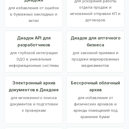
для ускорения работы
отдела продаж и
для избавления от ошибок
мгновенной отправки КП и
в бумажных накладных и
договоров
актах
Диадок API для
Диадок для аптечного
разработчиков
бизнеса
для глубокой интеграции
для законной приемки и
ЭДО в уникальные
продажи маркированных
информационные системы
медикаментов
Электронный архив
Бессрочный облачный
документов в Диадоке
архив
для мгновенного поиска
для избавления от
документов и подготовки
физических архивов и
к проверкам
аренды помещений под
хранение бумаг