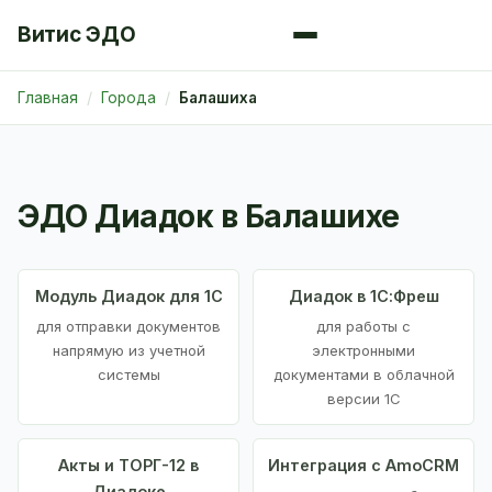
Витис ЭДО
Главная
Города
Балашиха
ЭДО Диадок в Балашихе
Модуль Диадок для 1С
Диадок в 1С:Фреш
для отправки документов
для работы с
напрямую из учетной
электронными
системы
документами в облачной
версии 1С
Акты и ТОРГ-12 в
Интеграция с AmoCRM
Диадоке