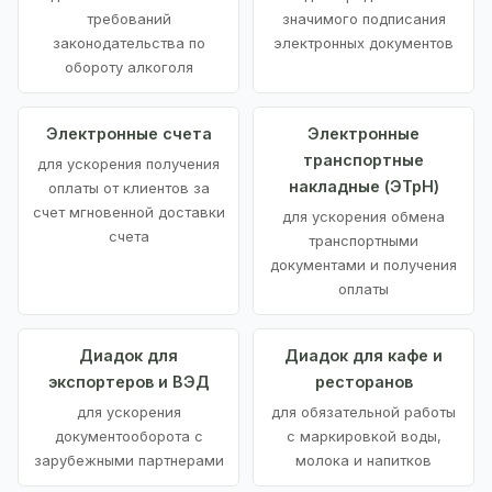
требований
значимого подписания
законодательства по
электронных документов
обороту алкоголя
Электронные счета
Электронные
транспортные
для ускорения получения
накладные (ЭТрН)
оплаты от клиентов за
счет мгновенной доставки
для ускорения обмена
счета
транспортными
документами и получения
оплаты
Диадок для
Диадок для кафе и
экспортеров и ВЭД
ресторанов
для ускорения
для обязательной работы
документооборота с
с маркировкой воды,
зарубежными партнерами
молока и напитков