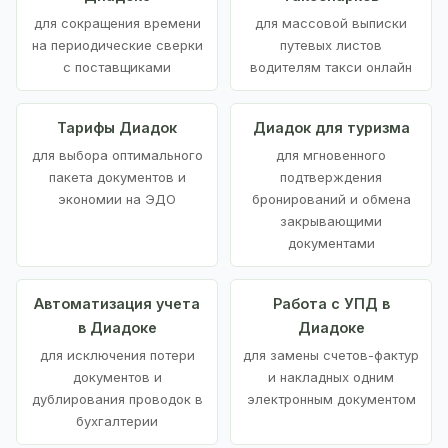
для сокращения времени
для массовой выписки
на периодические сверки
путевых листов
с поставщиками
водителям такси онлайн
Тарифы Диадок
Диадок для туризма
для выбора оптимального
для мгновенного
пакета документов и
подтверждения
экономии на ЭДО
бронирований и обмена
закрывающими
документами
Автоматизация учета
Работа с УПД в
в Диадоке
Диадоке
для исключения потери
для замены счетов-фактур
документов и
и накладных одним
дублирования проводок в
электронным документом
бухгалтерии