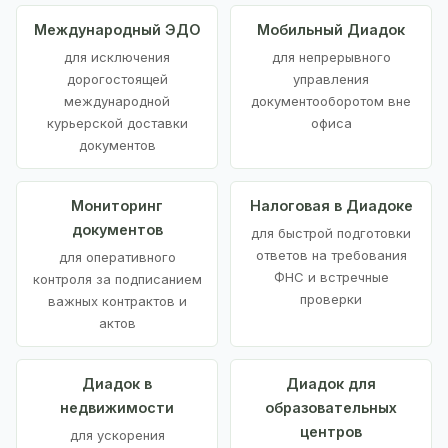
Международный ЭДО
Мобильный Диадок
для исключения
для непрерывного
дорогостоящей
управления
международной
документооборотом вне
курьерской доставки
офиса
документов
Мониторинг
Налоговая в Диадоке
документов
для быстрой подготовки
ответов на требования
для оперативного
ФНС и встречные
контроля за подписанием
проверки
важных контрактов и
актов
Диадок в
Диадок для
недвижимости
образовательных
центров
для ускорения