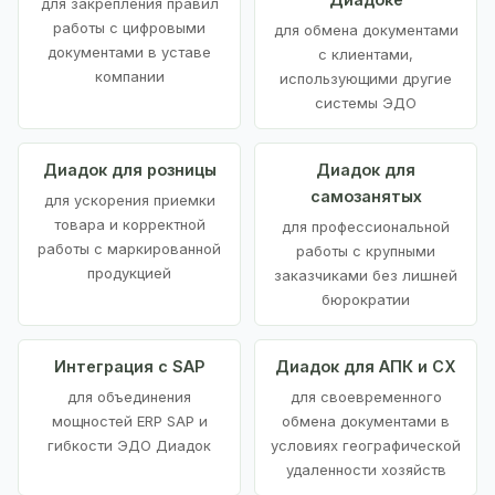
для закрепления правил
работы с цифровыми
для обмена документами
документами в уставе
с клиентами,
компании
использующими другие
системы ЭДО
Диадок для розницы
Диадок для
самозанятых
для ускорения приемки
товара и корректной
для профессиональной
работы с маркированной
работы с крупными
продукцией
заказчиками без лишней
бюрократии
Интеграция с SAP
Диадок для АПК и СХ
для объединения
для своевременного
мощностей ERP SAP и
обмена документами в
гибкости ЭДО Диадок
условиях географической
удаленности хозяйств