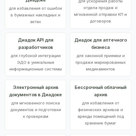
для ускорения работы
отдела продаж и
для избавления от ошибок
мгновенной отправки КП и
в бумажных накладных и
договоров
актах
Диадок API для
Диадок для аптечного
разработчиков
бизнеса
для глубокой интеграции
для законной приемки и
ЭДО в уникальные
продажи маркированных
информационные системы
медикаментов
Электронный архив
Бессрочный облачный
документов в Диадоке
архив
для мгновенного поиска
для избавления от
документов и подготовки
физических архивов и
к проверкам
аренды помещений под
хранение бумаг