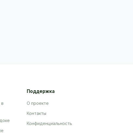
Поддержка
 в
О проекте
Контакты
адоке
Конфиденциальность
ке