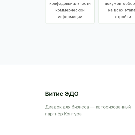
конфиденциальности
документообор
коммерческой
на всех этап
информации
стройки
Витис ЭДО
Диадок для бизнеса — авторизованный
партнёр Контура