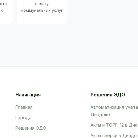
ота
оплату
ах
коммунальных услуг
Навигация
Решения ЭДО
Главная
Автоматизация учета
Диадоке
Города
Акты и ТОРГ-12 в Ди
Решения ЭДО
Акты сверки в Диадо