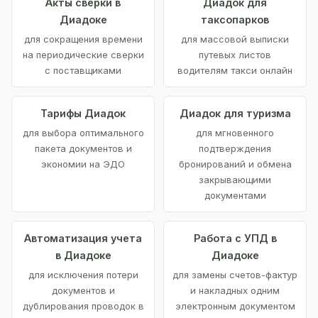
Акты сверки в
Диадок для
Диадоке
таксопарков
для сокращения времени
для массовой выписки
на периодические сверки
путевых листов
с поставщиками
водителям такси онлайн
Тарифы Диадок
Диадок для туризма
для выбора оптимального
для мгновенного
пакета документов и
подтверждения
экономии на ЭДО
бронирований и обмена
закрывающими
документами
Автоматизация учета
Работа с УПД в
в Диадоке
Диадоке
для исключения потери
для замены счетов-фактур
документов и
и накладных одним
дублирования проводок в
электронным документом