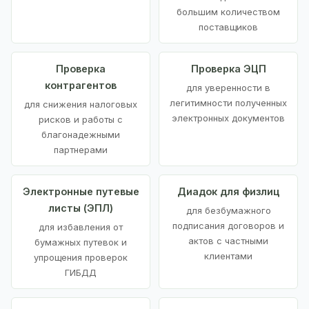
большим количеством
поставщиков
Проверка
Проверка ЭЦП
контрагентов
для уверенности в
легитимности полученных
для снижения налоговых
электронных документов
рисков и работы с
благонадежными
партнерами
Электронные путевые
Диадок для физлиц
листы (ЭПЛ)
для безбумажного
подписания договоров и
для избавления от
актов с частными
бумажных путевок и
клиентами
упрощения проверок
ГИБДД