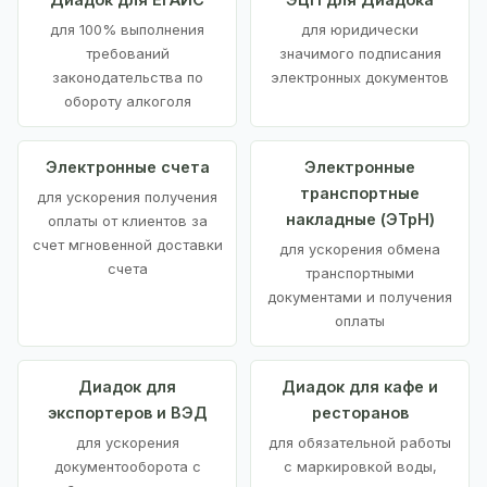
для 100% выполнения
для юридически
требований
значимого подписания
законодательства по
электронных документов
обороту алкоголя
Электронные счета
Электронные
транспортные
для ускорения получения
накладные (ЭТрН)
оплаты от клиентов за
счет мгновенной доставки
для ускорения обмена
счета
транспортными
документами и получения
оплаты
Диадок для
Диадок для кафе и
экспортеров и ВЭД
ресторанов
для ускорения
для обязательной работы
документооборота с
с маркировкой воды,