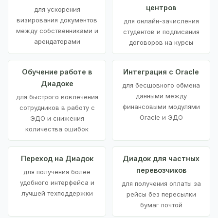
центров
для ускорения
визирования документов
для онлайн-зачисления
между собственниками и
студентов и подписания
арендаторами
договоров на курсы
Обучение работе в
Интеграция с Oracle
Диадоке
для бесшовного обмена
данными между
для быстрого вовлечения
финансовыми модулями
сотрудников в работу с
Oracle и ЭДО
ЭДО и снижения
количества ошибок
Переход на Диадок
Диадок для частных
перевозчиков
для получения более
удобного интерфейса и
для получения оплаты за
лучшей техподдержки
рейсы без пересылки
бумаг почтой