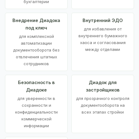
бухгалтерии
Внедрение Диадока
Внутренний ЭДО
под ключ
для избавления от
внутреннего бумажного
для комплексной
хаоса и согласования
автоматизации
между отделами
документооборота без
отвлечения штатных
сотрудников
Безопасность в
Диадок для
Диадоке
застройщиков
для уверенности в
для прозрачного контроля
сохранности и
документооборота на
конфиденциальности
всех этапах стройки
коммерческой
информации