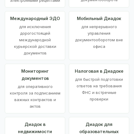
электронными рецептами
Международный ЭДО
Мобильный Диадок
для исключения
для непрерывного
дорогостоящей
управления
международной
документооборотом вне
курьерской доставки
офиса
документов
Мониторинг
Налоговая в Диадоке
документов
для быстрой подготовки
ответов на требования
для оперативного
ФНС и встречные
контроля за подписанием
проверки
важных контрактов и
актов
Диадок в
Диадок для
недвижимости
образовательных