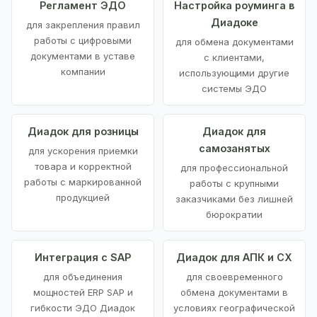
Регламент ЭДО
Настройка роуминга в
Диадоке
для закрепления правил
работы с цифровыми
для обмена документами
документами в уставе
с клиентами,
компании
использующими другие
системы ЭДО
Диадок для розницы
Диадок для
самозанятых
для ускорения приемки
товара и корректной
для профессиональной
работы с маркированной
работы с крупными
продукцией
заказчиками без лишней
бюрократии
Интеграция с SAP
Диадок для АПК и СХ
для объединения
для своевременного
мощностей ERP SAP и
обмена документами в
гибкости ЭДО Диадок
условиях географической