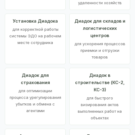
удаленности хозяйств
Установка Диадока
Диадок для складов и
логистических
для корректной работы
центров
системы ЭДО на рабочем
месте сотрудника
для ускорения процессов
приемки и отгрузки
товаров
Диадок для
Диадок в
страхования
строительстве (КС-2,
КС-3)
для оптимизации
процесса урегулирования
для быстрого
убытков и обмена с
визирования актов
агентами
выполненных работ на
объектах