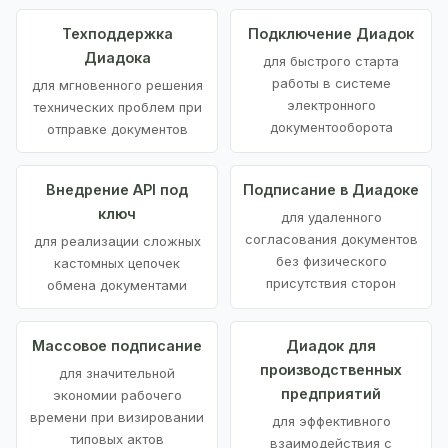
Техподдержка
Подключение Диадок
Диадока
для быстрого старта
работы в системе
для мгновенного решения
электронного
технических проблем при
документооборота
отправке документов
Внедрение API под
Подписание в Диадоке
ключ
для удаленного
согласования документов
для реализации сложных
без физического
кастомных цепочек
присутствия сторон
обмена документами
Массовое подписание
Диадок для
производственных
для значительной
предприятий
экономии рабочего
времени при визировании
для эффективного
типовых актов
взаимодействия с