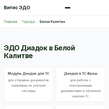
Витис ЭДО
Главная
Города
Белая Калитва
ЭДО Диадок в Белой
Калитве
Модуль Диадок для 1С
Диадок в 1С:Фреш
для отправки документов
для работы с
напрямую из учетной
электронными
системы
документами в облачной
версии 1С