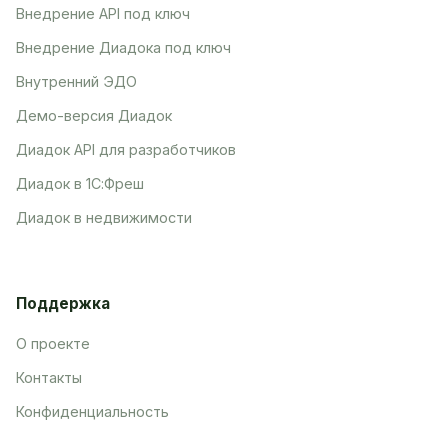
Внедрение API под ключ
Внедрение Диадока под ключ
Внутренний ЭДО
Демо-версия Диадок
Диадок API для разработчиков
Диадок в 1С:Фреш
Диадок в недвижимости
Поддержка
О проекте
Контакты
Конфиденциальность