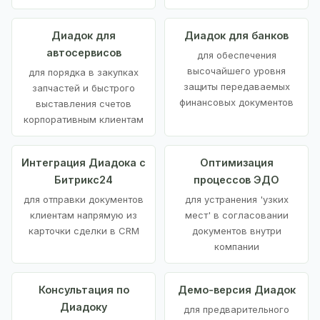
Диадок для
Диадок для банков
автосервисов
для обеспечения
высочайшего уровня
для порядка в закупках
защиты передаваемых
запчастей и быстрого
финансовых документов
выставления счетов
корпоративным клиентам
Интеграция Диадока с
Оптимизация
Битрикс24
процессов ЭДО
для отправки документов
для устранения 'узких
клиентам напрямую из
мест' в согласовании
карточки сделки в CRM
документов внутри
компании
Консультация по
Демо-версия Диадок
Диадоку
для предварительного