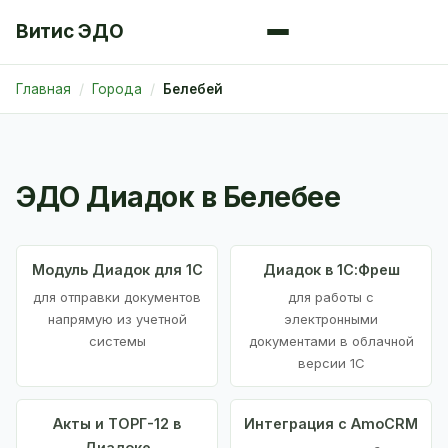
Витис ЭДО
Главная
Города
Белебей
ЭДО Диадок в Белебее
Модуль Диадок для 1С
Диадок в 1С:Фреш
для отправки документов
для работы с
напрямую из учетной
электронными
системы
документами в облачной
версии 1С
Акты и ТОРГ-12 в
Интеграция с AmoCRM
Диадоке