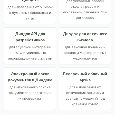
для ускорения работы
отдела продаж и
для избавления от ошибок
мгновенной отправки КП и
в бумажных накладных и
договоров
актах
Диадок API для
Диадок для аптечного
разработчиков
бизнеса
для глубокой интеграции
для законной приемки и
ЭДО в уникальные
продажи маркированных
информационные системы
медикаментов
Электронный архив
Бессрочный облачный
документов в Диадоке
архив
для мгновенного поиска
для избавления от
документов и подготовки
физических архивов и
к проверкам
аренды помещений под
хранение бумаг