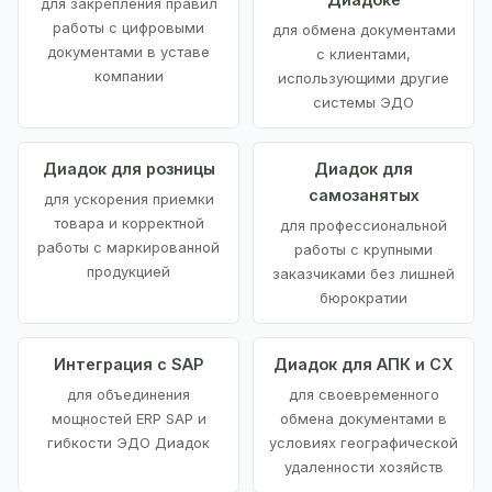
для закрепления правил
работы с цифровыми
для обмена документами
документами в уставе
с клиентами,
компании
использующими другие
системы ЭДО
Диадок для розницы
Диадок для
самозанятых
для ускорения приемки
товара и корректной
для профессиональной
работы с маркированной
работы с крупными
продукцией
заказчиками без лишней
бюрократии
Интеграция с SAP
Диадок для АПК и СХ
для объединения
для своевременного
мощностей ERP SAP и
обмена документами в
гибкости ЭДО Диадок
условиях географической
удаленности хозяйств