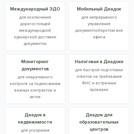
Международный ЭДО
Мобильный Диадок
для исключения
для непрерывного
дорогостоящей
управления
международной
документооборотом вне
курьерской доставки
офиса
документов
Мониторинг
Налоговая в Диадоке
документов
для быстрой подготовки
ответов на требования
для оперативного
ФНС и встречные
контроля за подписанием
проверки
важных контрактов и
актов
Диадок в
Диадок для
недвижимости
образовательных
центров
для ускорения