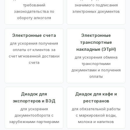
требований
значимого подписания
законодательства по
электронных документов
обороту алкоголя
Электронные счета
Электронные
транспортные
для ускорения получения
накладные (ЭТрН)
оплаты от клиентов за
счет мгновенной доставки
для ускорения обмена
счета
транспортными
документами и получения
оплаты
Диадок для
Диадок для кафе и
экспортеров и ВЭД
ресторанов
для ускорения
для обязательной работы
документооборота с
с маркировкой воды,
зарубежными партнерами
молока и напитков