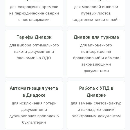
для сокращения времени
для массовой выписки
на периодические сверки
путевых листов
с поставщиками
водителям такси онлайн
Тарифы Диадок
Диадок для туризма
для выбора оптимального
для мгновенного
пакета документов и
подтверждения
экономии на ЭДО
бронирований и обмена
закрывающими
документами
Автоматизация учета
Работа с УПД в
в Диадоке
Диадоке
для исключения потери
для замены счетов-фактур
документов и
и накладных одним
дублирования проводок в
электронным документом
бухгалтерии