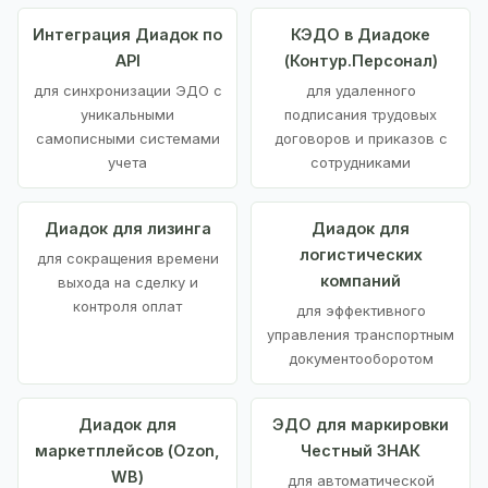
Интеграция Диадок по
КЭДО в Диадоке
API
(Контур.Персонал)
для синхронизации ЭДО с
для удаленного
уникальными
подписания трудовых
самописными системами
договоров и приказов с
учета
сотрудниками
Диадок для лизинга
Диадок для
логистических
для сокращения времени
компаний
выхода на сделку и
контроля оплат
для эффективного
управления транспортным
документооборотом
Диадок для
ЭДО для маркировки
маркетплейсов (Ozon,
Честный ЗНАК
WB)
для автоматической