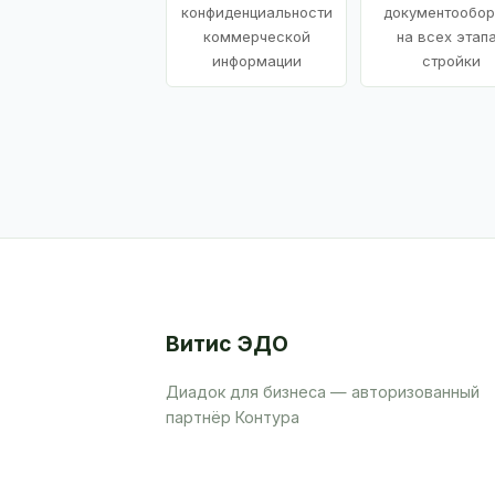
конфиденциальности
документообор
коммерческой
на всех этап
информации
стройки
Витис ЭДО
Диадок для бизнеса — авторизованный
партнёр Контура