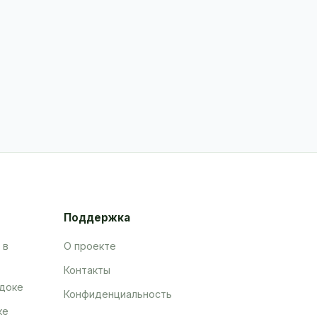
Поддержка
 в
О проекте
Контакты
адоке
Конфиденциальность
ке