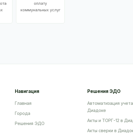
ота
оплату
ах
коммунальных услуг
Навигация
Решения ЭДО
Главная
Автоматизация учета
Диадоке
Города
Акты и ТОРГ-12 в Ди
Решения ЭДО
Акты сверки в Диадо