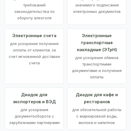
требований
значимого подписания
законодательства по
электронных документов
обороту алкоголя
Электронные счета
Электронные
транспортные
для ускорения получения
накладные (ЭТрН)
оплаты от клиентов за
счет мгновенной доставки
для ускорения обмена
счета
транспортными
документами и получения
оплаты
Диадок для
Диадок для кафе и
экспортеров и ВЭД
ресторанов
для ускорения
для обязательной работы
документооборота с
с маркировкой воды,
зарубежными партнерами
молока и напитков