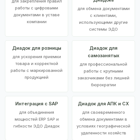
для закрепления правил
работы с цифровыми
для обмена документами
документами в уставе
с клиентами,
компании
использующими другие
системы ЭДО
Диадок для розницы
Диадок для
самозанятых
для ускорения приемки
товара и корректной
для профессиональной
работы с маркированной
работы с крупными
продукцией
заказчиками без лишней
бюрократии
Интеграция с SAP
Диадок для АПК и СХ
для объединения
для своевременного
мощностей ERP SAP и
обмена документами в
гибкости ЭДО Диадок
условиях географической
удаленности хозяйств