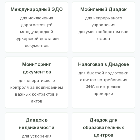
Международный ЭДО
Мобильный Диадок
для исключения
для непрерывного
дорогостоящей
управления
международной
документооборотом вне
курьерской доставки
офиса
документов
Мониторинг
Налоговая в Диадоке
документов
для быстрой подготовки
ответов на требования
для оперативного
ФНС и встречные
контроля за подписанием
проверки
важных контрактов и
актов
Диадок в
Диадок для
недвижимости
образовательных
центров
для ускорения