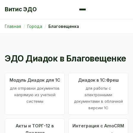
Витис ЭДО
Главная
Города
Благовещенка
ЭДО Диадок в Благовещенке
Модуль Диадок для 1С
Диадок в 1С:Фреш
для отправки документов
для работы с
напрямую из учетной
электронными
системы
документами в облачной
версии 1С
Акты и ТОРГ-12 в
Интеграция с AmoCRM
Диадоке