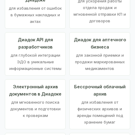
для ускорения работы
отдела продаж и
для избавления от ошибок
мгновенной отправки КП и
в бумажных накладных и
договоров
актах
Диадок API для
Диадок для аптечного
разработчиков
бизнеса
для глубокой интеграции
для законной приемки и
ЭДО в уникальные
продажи маркированных
информационные системы
медикаментов
Электронный архив
Бессрочный облачный
документов в Диадоке
архив
для мгновенного поиска
для избавления от
документов и подготовки
физических архивов и
к проверкам
аренды помещений под
хранение бумаг