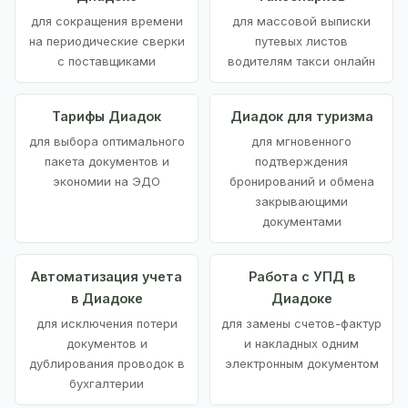
для сокращения времени
для массовой выписки
на периодические сверки
путевых листов
с поставщиками
водителям такси онлайн
Тарифы Диадок
Диадок для туризма
для выбора оптимального
для мгновенного
пакета документов и
подтверждения
экономии на ЭДО
бронирований и обмена
закрывающими
документами
Автоматизация учета
Работа с УПД в
в Диадоке
Диадоке
для исключения потери
для замены счетов-фактур
документов и
и накладных одним
дублирования проводок в
электронным документом
бухгалтерии