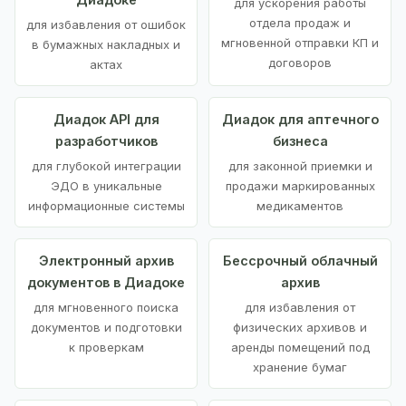
для ускорения работы
отдела продаж и
для избавления от ошибок
мгновенной отправки КП и
в бумажных накладных и
договоров
актах
Диадок API для
Диадок для аптечного
разработчиков
бизнеса
для глубокой интеграции
для законной приемки и
ЭДО в уникальные
продажи маркированных
информационные системы
медикаментов
Электронный архив
Бессрочный облачный
документов в Диадоке
архив
для мгновенного поиска
для избавления от
документов и подготовки
физических архивов и
к проверкам
аренды помещений под
хранение бумаг