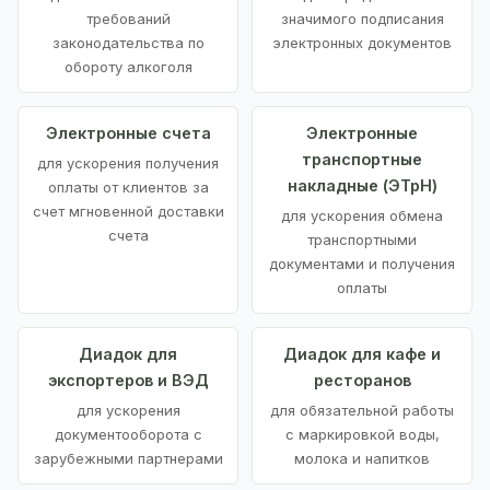
требований
значимого подписания
законодательства по
электронных документов
обороту алкоголя
Электронные счета
Электронные
транспортные
для ускорения получения
накладные (ЭТрН)
оплаты от клиентов за
счет мгновенной доставки
для ускорения обмена
счета
транспортными
документами и получения
оплаты
Диадок для
Диадок для кафе и
экспортеров и ВЭД
ресторанов
для ускорения
для обязательной работы
документооборота с
с маркировкой воды,
зарубежными партнерами
молока и напитков