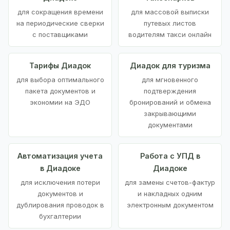
для сокращения времени
для массовой выписки
на периодические сверки
путевых листов
с поставщиками
водителям такси онлайн
Тарифы Диадок
Диадок для туризма
для выбора оптимального
для мгновенного
пакета документов и
подтверждения
экономии на ЭДО
бронирований и обмена
закрывающими
документами
Автоматизация учета
Работа с УПД в
в Диадоке
Диадоке
для исключения потери
для замены счетов-фактур
документов и
и накладных одним
дублирования проводок в
электронным документом
бухгалтерии