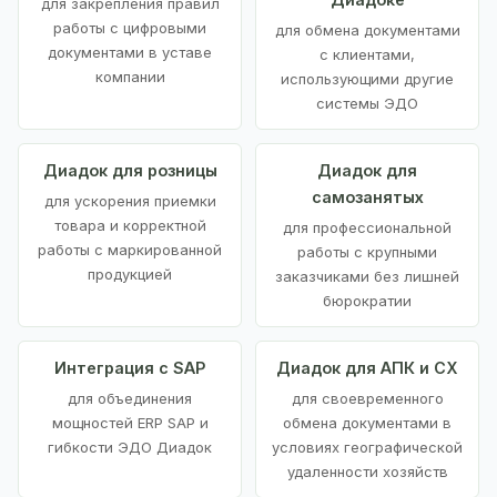
для закрепления правил
работы с цифровыми
для обмена документами
документами в уставе
с клиентами,
компании
использующими другие
системы ЭДО
Диадок для розницы
Диадок для
самозанятых
для ускорения приемки
товара и корректной
для профессиональной
работы с маркированной
работы с крупными
продукцией
заказчиками без лишней
бюрократии
Интеграция с SAP
Диадок для АПК и СХ
для объединения
для своевременного
мощностей ERP SAP и
обмена документами в
гибкости ЭДО Диадок
условиях географической
удаленности хозяйств