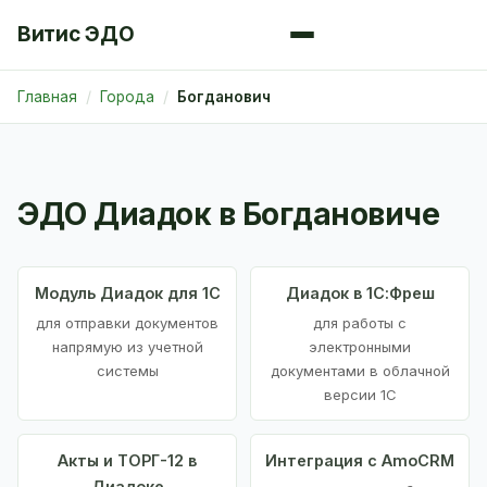
Витис ЭДО
Главная
Города
Богданович
ЭДО Диадок в Богдановиче
Модуль Диадок для 1С
Диадок в 1С:Фреш
для отправки документов
для работы с
напрямую из учетной
электронными
системы
документами в облачной
версии 1С
Акты и ТОРГ-12 в
Интеграция с AmoCRM
Диадоке