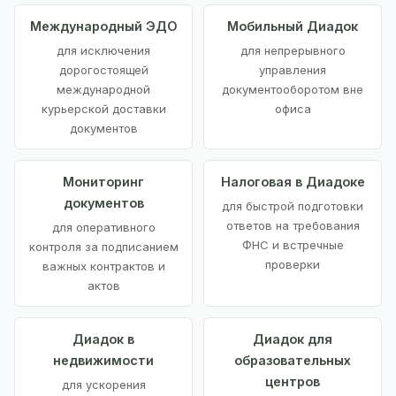
Международный ЭДО
Мобильный Диадок
для исключения
для непрерывного
дорогостоящей
управления
международной
документооборотом вне
курьерской доставки
офиса
документов
Мониторинг
Налоговая в Диадоке
документов
для быстрой подготовки
ответов на требования
для оперативного
ФНС и встречные
контроля за подписанием
проверки
важных контрактов и
актов
Диадок в
Диадок для
недвижимости
образовательных
центров
для ускорения