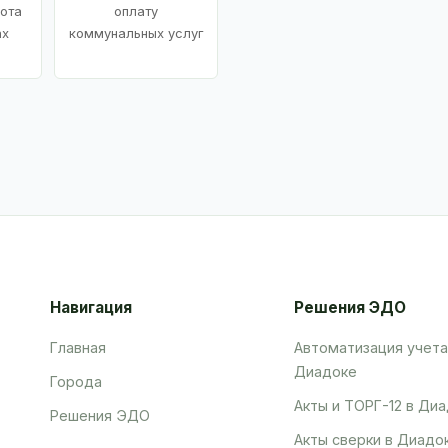
ота
оплату
ах
коммунальных услуг
Навигация
Решения ЭДО
Главная
Автоматизация учета
Диадоке
Города
Акты и ТОРГ-12 в Ди
Решения ЭДО
Акты сверки в Диадо