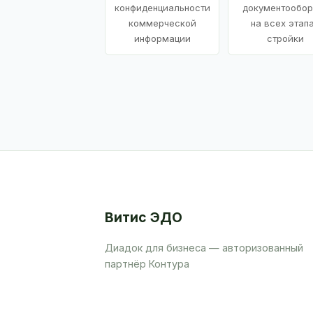
конфиденциальности
документообор
коммерческой
на всех этап
информации
стройки
Витис ЭДО
Диадок для бизнеса — авторизованный
партнёр Контура