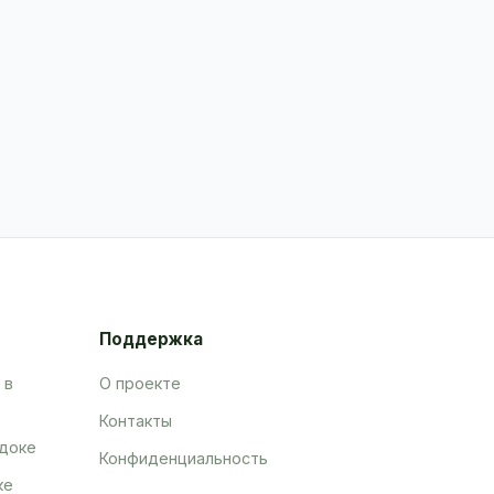
Поддержка
 в
О проекте
Контакты
адоке
Конфиденциальность
ке