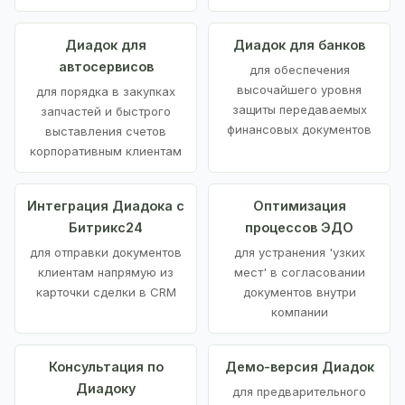
Диадок для
Диадок для банков
автосервисов
для обеспечения
высочайшего уровня
для порядка в закупках
защиты передаваемых
запчастей и быстрого
финансовых документов
выставления счетов
корпоративным клиентам
Интеграция Диадока с
Оптимизация
Битрикс24
процессов ЭДО
для отправки документов
для устранения 'узких
клиентам напрямую из
мест' в согласовании
карточки сделки в CRM
документов внутри
компании
Консультация по
Демо-версия Диадок
Диадоку
для предварительного