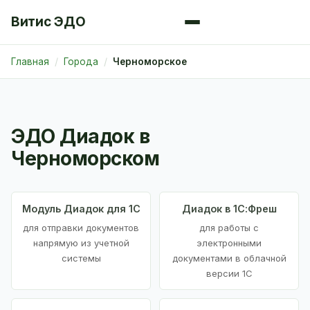
Витис ЭДО
Главная
Города
Черноморское
ЭДО Диадок в
Черноморском
Модуль Диадок для 1С
Диадок в 1С:Фреш
для отправки документов
для работы с
напрямую из учетной
электронными
системы
документами в облачной
версии 1С