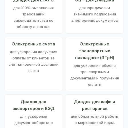
для 100% выполнения
для юридически
требований
значимого подписания
законодательства по
электронных документов
обороту алкоголя
Электронные счета
Электронные
транспортные
для ускорения получения
накладные (ЭТрН)
оплаты от клиентов за
счет мгновенной доставки
для ускорения обмена
счета
транспортными
документами и получения
оплаты
Диадок для
Диадок для кафе и
экспортеров и ВЭД
ресторанов
для ускорения
для обязательной работы
документооборота с
с маркировкой воды,