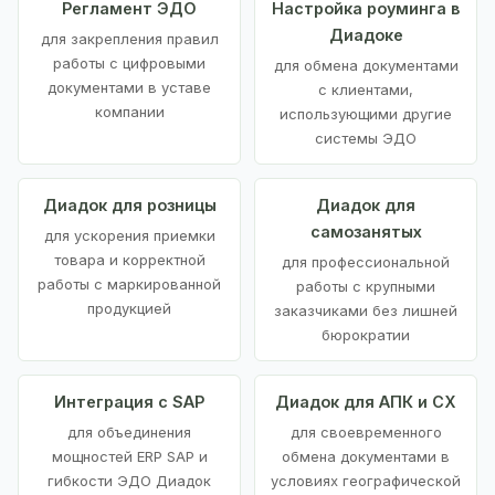
Регламент ЭДО
Настройка роуминга в
Диадоке
для закрепления правил
работы с цифровыми
для обмена документами
документами в уставе
с клиентами,
компании
использующими другие
системы ЭДО
Диадок для розницы
Диадок для
самозанятых
для ускорения приемки
товара и корректной
для профессиональной
работы с маркированной
работы с крупными
продукцией
заказчиками без лишней
бюрократии
Интеграция с SAP
Диадок для АПК и СХ
для объединения
для своевременного
мощностей ERP SAP и
обмена документами в
гибкости ЭДО Диадок
условиях географической