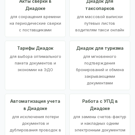
Акты сверки в
Диадок для
Диадоке
таксопарков
для сокращения времени
для массовой выписки
на периодические сверки
путевых листов
с поставщиками
водителям такси онлайн
Тарифы Диадок
Диадок для туризма
для выбора оптимального
для мгновенного
пакета документов и
подтверждения
экономии на ЭДО
бронирований и обмена
закрывающими
документами
Автоматизация учета
Работа с УПД в
в Диадоке
Диадоке
для исключения потери
для замены счетов-фактур
документов и
и накладных одним
дублирования проводок в
электронным документом