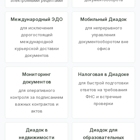
электронными рецептами
Международный ЭДО
Мобильный Диадок
для исключения
для непрерывного
дорогостоящей
управления
международной
документооборотом вне
курьерской доставки
офиса
документов
Мониторинг
Налоговая в Диадоке
документов
для быстрой подготовки
ответов на требования
для оперативного
ФНС и встречные
контроля за подписанием
проверки
важных контрактов и
актов
Диадок в
Диадок для
недвижимости
образовательных