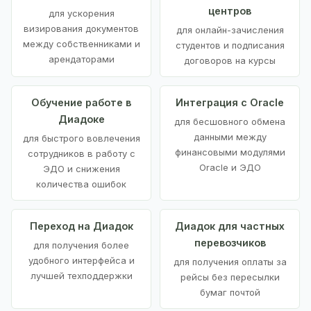
центров
для ускорения
визирования документов
для онлайн-зачисления
между собственниками и
студентов и подписания
арендаторами
договоров на курсы
Обучение работе в
Интеграция с Oracle
Диадоке
для бесшовного обмена
данными между
для быстрого вовлечения
финансовыми модулями
сотрудников в работу с
Oracle и ЭДО
ЭДО и снижения
количества ошибок
Переход на Диадок
Диадок для частных
перевозчиков
для получения более
удобного интерфейса и
для получения оплаты за
лучшей техподдержки
рейсы без пересылки
бумаг почтой