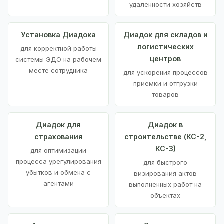
удаленности хозяйств
Установка Диадока
Диадок для складов и
логистических
для корректной работы
центров
системы ЭДО на рабочем
месте сотрудника
для ускорения процессов
приемки и отгрузки
товаров
Диадок для
Диадок в
страхования
строительстве (КС-2,
КС-3)
для оптимизации
процесса урегулирования
для быстрого
убытков и обмена с
визирования актов
агентами
выполненных работ на
объектах