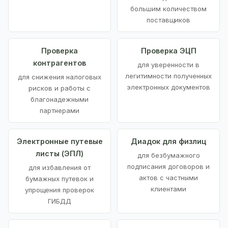
большим количеством
поставщиков
Проверка
Проверка ЭЦП
контрагентов
для уверенности в
легитимности полученных
для снижения налоговых
электронных документов
рисков и работы с
благонадежными
партнерами
Электронные путевые
Диадок для физлиц
листы (ЭПЛ)
для безбумажного
подписания договоров и
для избавления от
актов с частными
бумажных путевок и
клиентами
упрощения проверок
ГИБДД