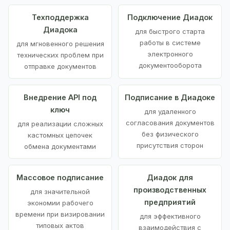
Техподдержка
Подключение Диадок
Диадока
для быстрого старта
работы в системе
для мгновенного решения
электронного
технических проблем при
документооборота
отправке документов
Внедрение API под
Подписание в Диадоке
ключ
для удаленного
согласования документов
для реализации сложных
без физического
кастомных цепочек
присутствия сторон
обмена документами
Массовое подписание
Диадок для
производственных
для значительной
предприятий
экономии рабочего
времени при визировании
для эффективного
типовых актов
взаимодействия с