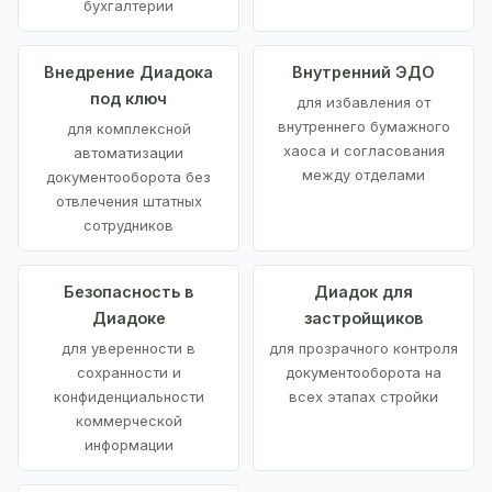
бухгалтерии
Внедрение Диадока
Внутренний ЭДО
под ключ
для избавления от
внутреннего бумажного
для комплексной
хаоса и согласования
автоматизации
между отделами
документооборота без
отвлечения штатных
сотрудников
Безопасность в
Диадок для
Диадоке
застройщиков
для уверенности в
для прозрачного контроля
сохранности и
документооборота на
конфиденциальности
всех этапах стройки
коммерческой
информации