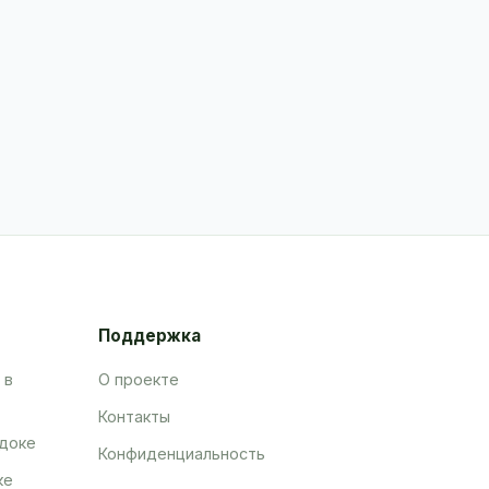
Поддержка
 в
О проекте
Контакты
адоке
Конфиденциальность
ке