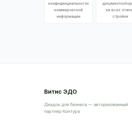
конфиденциальности
документообор
коммерческой
на всех этап
информации
стройки
Витис ЭДО
Диадок для бизнеса — авторизованный
партнёр Контура