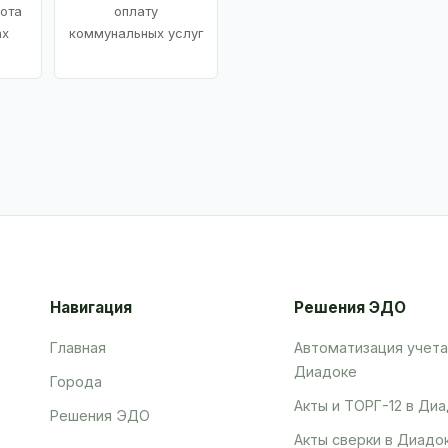
ота
оплату
ах
коммунальных услуг
Навигация
Решения ЭДО
Главная
Автоматизация учета
Диадоке
Города
Акты и ТОРГ-12 в Ди
Решения ЭДО
Акты сверки в Диадо