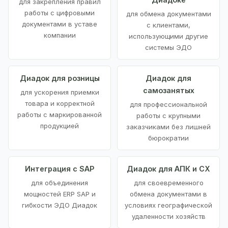
для закрепления правил
работы с цифровыми
для обмена документами
документами в уставе
с клиентами,
компании
использующими другие
системы ЭДО
Диадок для розницы
Диадок для
самозанятых
для ускорения приемки
товара и корректной
для профессиональной
работы с маркированной
работы с крупными
продукцией
заказчиками без лишней
бюрократии
Интеграция с SAP
Диадок для АПК и СХ
для объединения
для своевременного
мощностей ERP SAP и
обмена документами в
гибкости ЭДО Диадок
условиях географической
удаленности хозяйств