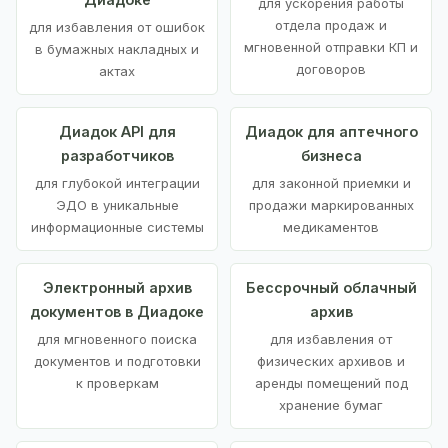
для ускорения работы
отдела продаж и
для избавления от ошибок
мгновенной отправки КП и
в бумажных накладных и
договоров
актах
Диадок API для
Диадок для аптечного
разработчиков
бизнеса
для глубокой интеграции
для законной приемки и
ЭДО в уникальные
продажи маркированных
информационные системы
медикаментов
Электронный архив
Бессрочный облачный
документов в Диадоке
архив
для мгновенного поиска
для избавления от
документов и подготовки
физических архивов и
к проверкам
аренды помещений под
хранение бумаг