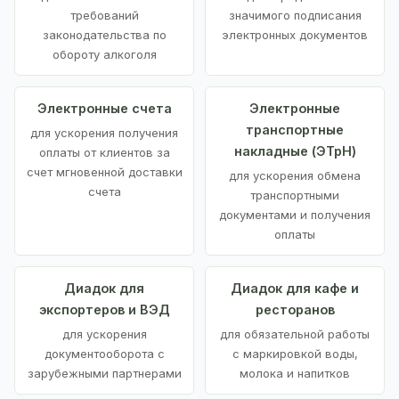
требований
значимого подписания
законодательства по
электронных документов
обороту алкоголя
Электронные счета
Электронные
транспортные
для ускорения получения
накладные (ЭТрН)
оплаты от клиентов за
счет мгновенной доставки
для ускорения обмена
счета
транспортными
документами и получения
оплаты
Диадок для
Диадок для кафе и
экспортеров и ВЭД
ресторанов
для ускорения
для обязательной работы
документооборота с
с маркировкой воды,
зарубежными партнерами
молока и напитков