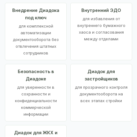
Внедрение Диадока
Внутренний ЭДО
под ключ
для избавления от
внутреннего бумажного
для комплексной
хаоса и согласования
автоматизации
между отделами
документооборота без
отвлечения штатных
сотрудников
Безопасность в
Диадок для
Диадоке
застройщиков
для уверенности в
для прозрачного контроля
сохранности и
документооборота на
конфиденциальности
всех этапах стройки
коммерческой
информации
Диадок для ЖКХ и