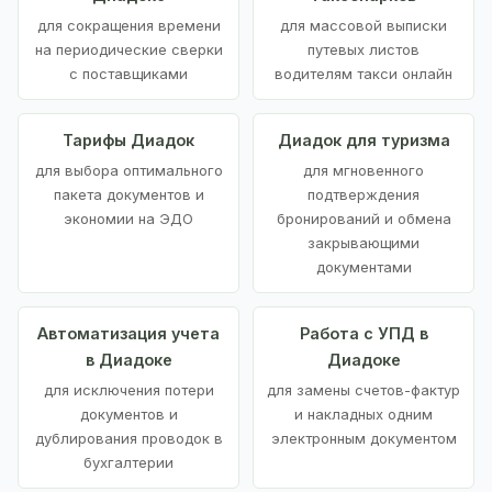
для сокращения времени
для массовой выписки
на периодические сверки
путевых листов
с поставщиками
водителям такси онлайн
Тарифы Диадок
Диадок для туризма
для выбора оптимального
для мгновенного
пакета документов и
подтверждения
экономии на ЭДО
бронирований и обмена
закрывающими
документами
Автоматизация учета
Работа с УПД в
в Диадоке
Диадоке
для исключения потери
для замены счетов-фактур
документов и
и накладных одним
дублирования проводок в
электронным документом
бухгалтерии