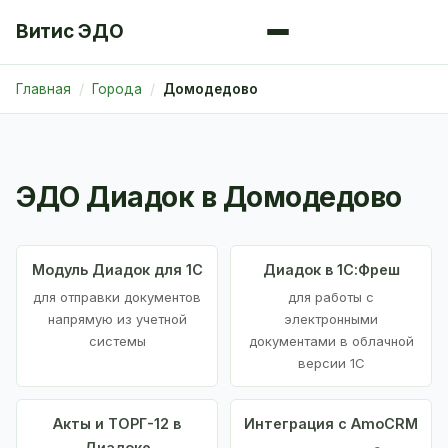
Витис ЭДО
Главная
Города
Домодедово
ЭДО Диадок в Домодедово
Модуль Диадок для 1С
Диадок в 1С:Фреш
для отправки документов
для работы с
напрямую из учетной
электронными
системы
документами в облачной
версии 1С
Акты и ТОРГ-12 в
Интеграция с AmoCRM
Диадоке