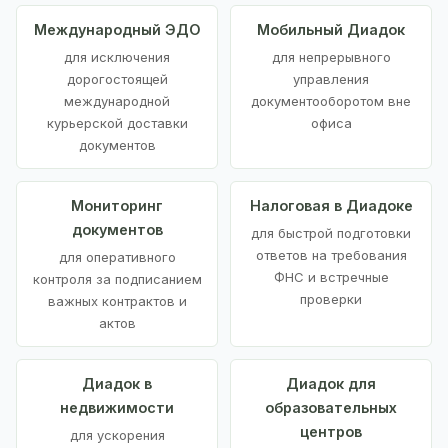
Международный ЭДО
Мобильный Диадок
для исключения
для непрерывного
дорогостоящей
управления
международной
документооборотом вне
курьерской доставки
офиса
документов
Мониторинг
Налоговая в Диадоке
документов
для быстрой подготовки
ответов на требования
для оперативного
ФНС и встречные
контроля за подписанием
проверки
важных контрактов и
актов
Диадок в
Диадок для
недвижимости
образовательных
центров
для ускорения