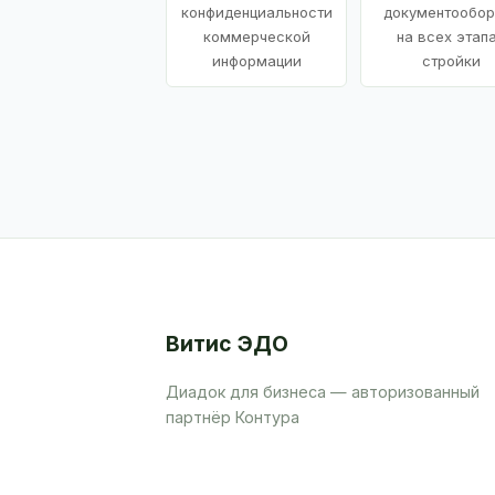
конфиденциальности
документообор
коммерческой
на всех этап
информации
стройки
Витис ЭДО
Диадок для бизнеса — авторизованный
партнёр Контура