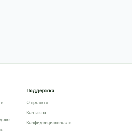
Поддержка
 в
О проекте
Контакты
адоке
Конфиденциальность
ке