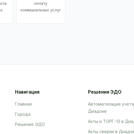
ота
оплату
ах
коммунальных услуг
Навигация
Решения ЭДО
Главная
Автоматизация учета
Диадоке
Города
Акты и ТОРГ-12 в Ди
Решения ЭДО
Акты сверки в Диадо