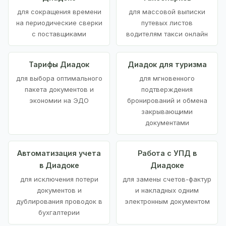
для сокращения времени
для массовой выписки
на периодические сверки
путевых листов
с поставщиками
водителям такси онлайн
Тарифы Диадок
Диадок для туризма
для выбора оптимального
для мгновенного
пакета документов и
подтверждения
экономии на ЭДО
бронирований и обмена
закрывающими
документами
Автоматизация учета
Работа с УПД в
в Диадоке
Диадоке
для исключения потери
для замены счетов-фактур
документов и
и накладных одним
дублирования проводок в
электронным документом
бухгалтерии