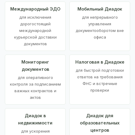
Международный ЭДО
Мобильный Диадок
для исключения
для непрерывного
дорогостоящей
управления
международной
документооборотом вне
курьерской доставки
офиса
документов
Мониторинг
Налоговая в Диадоке
документов
для быстрой подготовки
ответов на требования
для оперативного
ФНС и встречные
контроля за подписанием
проверки
важных контрактов и
актов
Диадок в
Диадок для
недвижимости
образовательных
центров
для ускорения