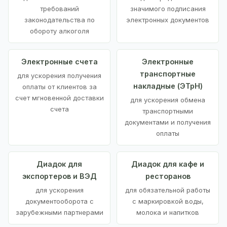
требований
значимого подписания
законодательства по
электронных документов
обороту алкоголя
Электронные счета
Электронные
транспортные
для ускорения получения
накладные (ЭТрН)
оплаты от клиентов за
счет мгновенной доставки
для ускорения обмена
счета
транспортными
документами и получения
оплаты
Диадок для
Диадок для кафе и
экспортеров и ВЭД
ресторанов
для ускорения
для обязательной работы
документооборота с
с маркировкой воды,
зарубежными партнерами
молока и напитков