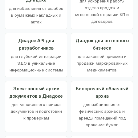
для ускорения работы
отдела продаж и
для избавления от ошибок
мгновенной отправки КП и
в бумажных накладных и
договоров
актах
Диадок API для
Диадок для аптечного
разработчиков
бизнеса
для глубокой интеграции
для законной приемки и
ЭДО в уникальные
продажи маркированных
информационные системы
медикаментов
Электронный архив
Бессрочный облачный
документов в Диадоке
архив
для мгновенного поиска
для избавления от
документов и подготовки
физических архивов и
к проверкам
аренды помещений под
хранение бумаг