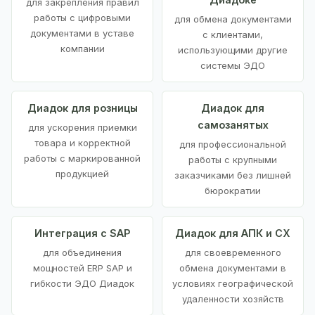
для закрепления правил
работы с цифровыми
для обмена документами
документами в уставе
с клиентами,
компании
использующими другие
системы ЭДО
Диадок для розницы
Диадок для
самозанятых
для ускорения приемки
товара и корректной
для профессиональной
работы с маркированной
работы с крупными
продукцией
заказчиками без лишней
бюрократии
Интеграция с SAP
Диадок для АПК и СХ
для объединения
для своевременного
мощностей ERP SAP и
обмена документами в
гибкости ЭДО Диадок
условиях географической
удаленности хозяйств