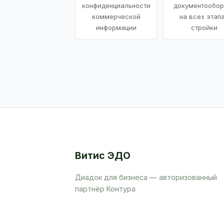
конфиденциальности
документообор
коммерческой
на всех этап
информации
стройки
Витис ЭДО
Диадок для бизнеса — авторизованный
партнёр Контура