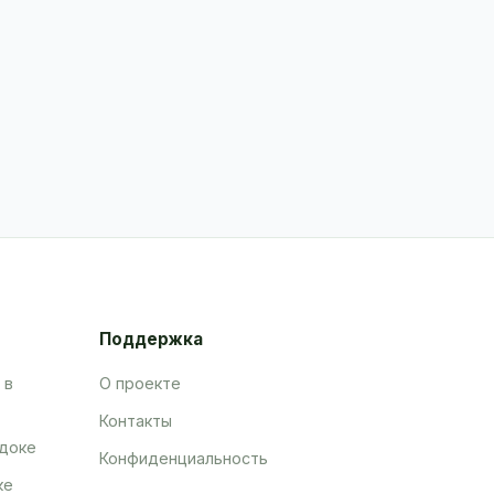
Поддержка
 в
О проекте
Контакты
адоке
Конфиденциальность
ке