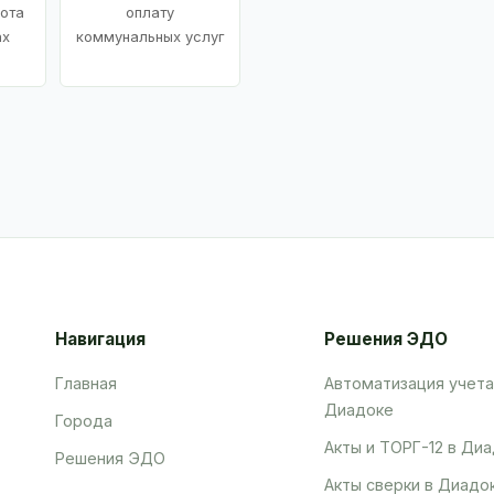
ота
оплату
ах
коммунальных услуг
Навигация
Решения ЭДО
Главная
Автоматизация учета
Диадоке
Города
Акты и ТОРГ-12 в Ди
Решения ЭДО
Акты сверки в Диадо