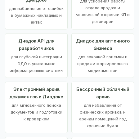
для ускорения работы
отдела продаж и
для избавления от ошибок
мгновенной отправки КП и
в бумажных накладных и
договоров
актах
Диадок API для
Диадок для аптечного
разработчиков
бизнеса
для глубокой интеграции
для законной приемки и
ЭДО в уникальные
продажи маркированных
информационные системы
медикаментов
Электронный архив
Бессрочный облачный
документов в Диадоке
архив
для мгновенного поиска
для избавления от
документов и подготовки
физических архивов и
к проверкам
аренды помещений под
хранение бумаг