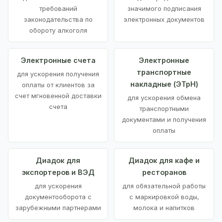
требований
значимого подписания
законодательства по
электронных документов
обороту алкоголя
Электронные счета
Электронные
транспортные
для ускорения получения
накладные (ЭТрН)
оплаты от клиентов за
счет мгновенной доставки
для ускорения обмена
счета
транспортными
документами и получения
оплаты
Диадок для
Диадок для кафе и
экспортеров и ВЭД
ресторанов
для ускорения
для обязательной работы
документооборота с
с маркировкой воды,
зарубежными партнерами
молока и напитков