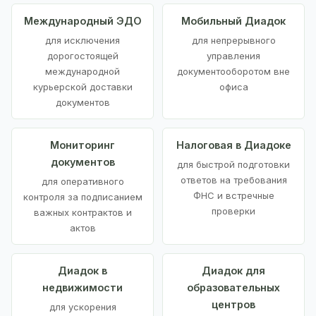
Международный ЭДО
Мобильный Диадок
для исключения
для непрерывного
дорогостоящей
управления
международной
документооборотом вне
курьерской доставки
офиса
документов
Мониторинг
Налоговая в Диадоке
документов
для быстрой подготовки
ответов на требования
для оперативного
ФНС и встречные
контроля за подписанием
проверки
важных контрактов и
актов
Диадок в
Диадок для
недвижимости
образовательных
центров
для ускорения