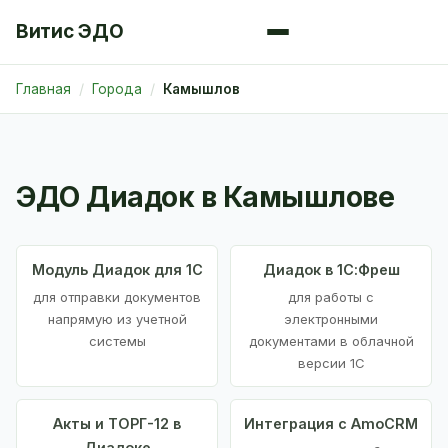
Витис ЭДО
Главная
Города
Камышлов
ЭДО Диадок в Камышлове
Модуль Диадок для 1С
Диадок в 1С:Фреш
для отправки документов
для работы с
напрямую из учетной
электронными
системы
документами в облачной
версии 1С
Акты и ТОРГ-12 в
Интеграция с AmoCRM
Диадоке