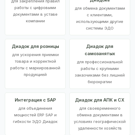
для закрепления правил
работы с цифровыми
для обмена документами
документами в уставе
с клиентами,
компании
использующими другие
системы ЭДО
Диадок для розницы
Диадок для
самозанятых
для ускорения приемки
товара и корректной
для профессиональной
работы с маркированной
работы с крупными
продукцией
заказчиками без лишней
бюрократии
Интеграция с SAP
Диадок для АПК и СХ
для объединения
для своевременного
мощностей ERP SAP и
обмена документами в
гибкости ЭДО Диадок
условиях географической
удаленности хозяйств