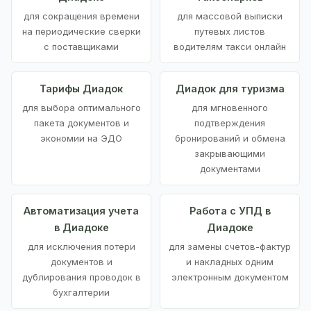
для сокращения времени
для массовой выписки
на периодические сверки
путевых листов
с поставщиками
водителям такси онлайн
Тарифы Диадок
Диадок для туризма
для выбора оптимального
для мгновенного
пакета документов и
подтверждения
экономии на ЭДО
бронирований и обмена
закрывающими
документами
Автоматизация учета
Работа с УПД в
в Диадоке
Диадоке
для исключения потери
для замены счетов-фактур
документов и
и накладных одним
дублирования проводок в
электронным документом
бухгалтерии