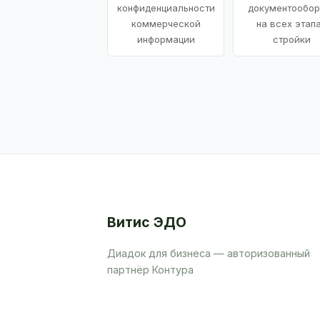
конфиденциальности
документообор
коммерческой
на всех этап
информации
стройки
Витис ЭДО
Диадок для бизнеса — авторизованный
партнёр Контура