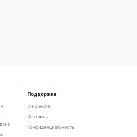
Поддержка
 в
О проекте
Контакты
адоке
Конфиденциальность
ке