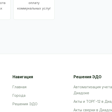
ота
оплату
ах
коммунальных услуг
Навигация
Решения ЭДО
Главная
Автоматизация учета
Диадоке
Города
Акты и ТОРГ-12 в Ди
Решения ЭДО
Акты сверки в Диадо