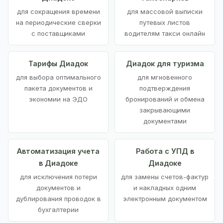
для сокращения времени
для массовой выписки
на периодические сверки
путевых листов
с поставщиками
водителям такси онлайн
Тарифы Диадок
Диадок для туризма
для выбора оптимального
для мгновенного
пакета документов и
подтверждения
экономии на ЭДО
бронирований и обмена
закрывающими
документами
Автоматизация учета
Работа с УПД в
в Диадоке
Диадоке
для исключения потери
для замены счетов-фактур
документов и
и накладных одним
дублирования проводок в
электронным документом
бухгалтерии