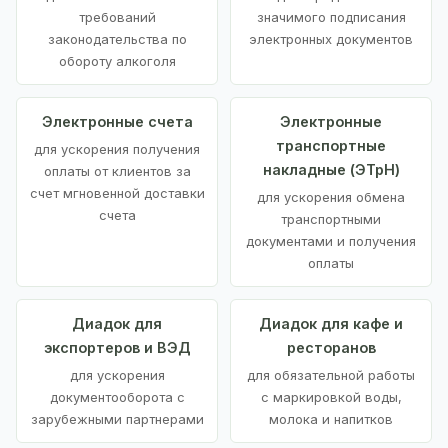
требований
значимого подписания
законодательства по
электронных документов
обороту алкоголя
Электронные счета
Электронные
транспортные
для ускорения получения
накладные (ЭТрН)
оплаты от клиентов за
счет мгновенной доставки
для ускорения обмена
счета
транспортными
документами и получения
оплаты
Диадок для
Диадок для кафе и
экспортеров и ВЭД
ресторанов
для ускорения
для обязательной работы
документооборота с
с маркировкой воды,
зарубежными партнерами
молока и напитков