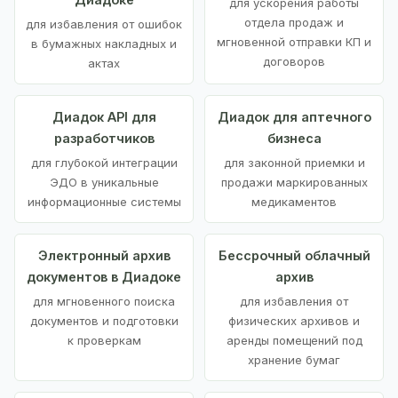
для ускорения работы
отдела продаж и
для избавления от ошибок
мгновенной отправки КП и
в бумажных накладных и
договоров
актах
Диадок API для
Диадок для аптечного
разработчиков
бизнеса
для глубокой интеграции
для законной приемки и
ЭДО в уникальные
продажи маркированных
информационные системы
медикаментов
Электронный архив
Бессрочный облачный
документов в Диадоке
архив
для мгновенного поиска
для избавления от
документов и подготовки
физических архивов и
к проверкам
аренды помещений под
хранение бумаг