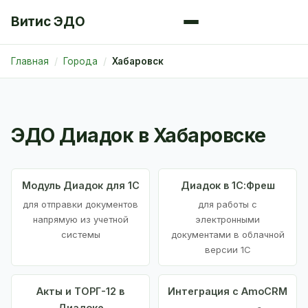
Витис ЭДО
Главная
Города
Хабаровск
ЭДО Диадок в Хабаровске
Модуль Диадок для 1С
Диадок в 1С:Фреш
для отправки документов
для работы с
напрямую из учетной
электронными
системы
документами в облачной
версии 1С
Акты и ТОРГ-12 в
Интеграция с AmoCRM
Диадоке