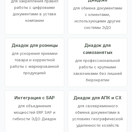
для закрепления правил
работы с цифровыми
для обмена документами
документами в уставе
с клиентами,
компании
использующими другие
системы ЭДО
Диадок для розницы
Диадок для
самозанятых
для ускорения приемки
товара и корректной
для профессиональной
работы с маркированной
работы с крупными
продукцией
заказчиками без лишней
бюрократии
Интеграция с SAP
Диадок для АПК и СХ
для объединения
для своевременного
мощностей ERP SAP и
обмена документами в
гибкости ЭДО Диадок
условиях географической
удаленности хозяйств