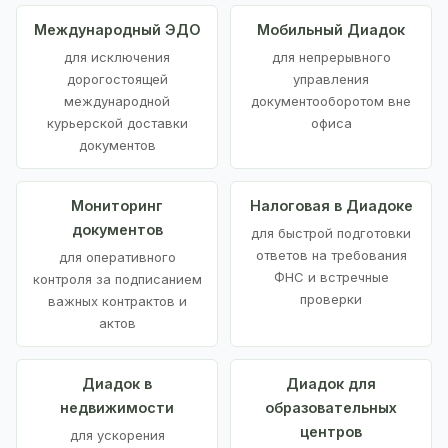
Международный ЭДО
Мобильный Диадок
для исключения
для непрерывного
дорогостоящей
управления
международной
документооборотом вне
курьерской доставки
офиса
документов
Мониторинг
Налоговая в Диадоке
документов
для быстрой подготовки
ответов на требования
для оперативного
ФНС и встречные
контроля за подписанием
проверки
важных контрактов и
актов
Диадок в
Диадок для
недвижимости
образовательных
центров
для ускорения