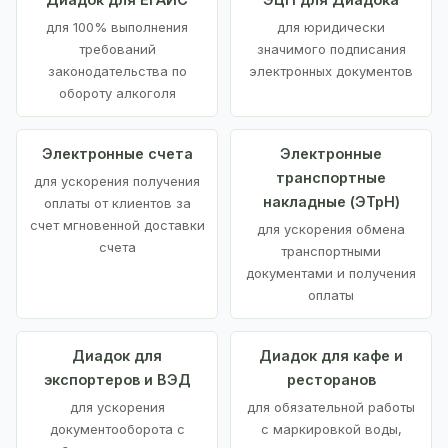
для 100% выполнения
для юридически
требований
значимого подписания
законодательства по
электронных документов
обороту алкоголя
Электронные счета
Электронные
транспортные
для ускорения получения
накладные (ЭТрН)
оплаты от клиентов за
счет мгновенной доставки
для ускорения обмена
счета
транспортными
документами и получения
оплаты
Диадок для
Диадок для кафе и
экспортеров и ВЭД
ресторанов
для ускорения
для обязательной работы
документооборота с
с маркировкой воды,