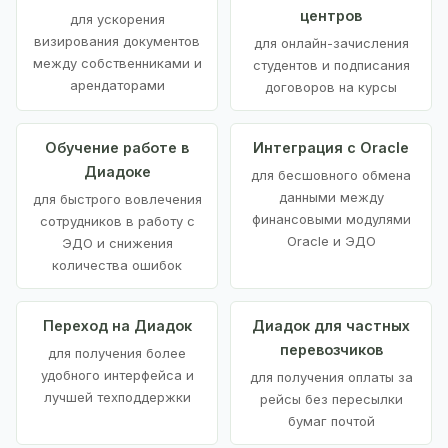
центров
для ускорения
визирования документов
для онлайн-зачисления
между собственниками и
студентов и подписания
арендаторами
договоров на курсы
Обучение работе в
Интеграция с Oracle
Диадоке
для бесшовного обмена
данными между
для быстрого вовлечения
финансовыми модулями
сотрудников в работу с
Oracle и ЭДО
ЭДО и снижения
количества ошибок
Переход на Диадок
Диадок для частных
перевозчиков
для получения более
удобного интерфейса и
для получения оплаты за
лучшей техподдержки
рейсы без пересылки
бумаг почтой