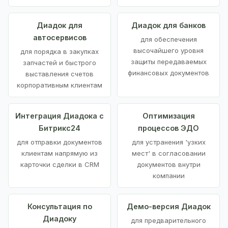
Диадок для
Диадок для банков
автосервисов
для обеспечения
высочайшего уровня
для порядка в закупках
защиты передаваемых
запчастей и быстрого
финансовых документов
выставления счетов
корпоративным клиентам
Интеграция Диадока с
Оптимизация
Битрикс24
процессов ЭДО
для отправки документов
для устранения 'узких
клиентам напрямую из
мест' в согласовании
карточки сделки в CRM
документов внутри
компании
Консультация по
Демо-версия Диадок
Диадоку
для предварительного