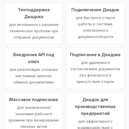
Техподдержка
Подключение Диадок
Диадока
для быстрого старта
работы в системе
для мгновенного решения
электронного
технических проблем при
документооборота
отправке документов
Внедрение API под
Подписание в Диадоке
ключ
для удаленного
согласования документов
для реализации сложных
без физического
кастомных цепочек
присутствия сторон
обмена документами
Массовое подписание
Диадок для
производственных
для значительной
предприятий
экономии рабочего
времени при визировании
для эффективного
типовых актов
взаимодействия с