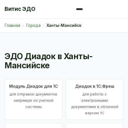
Витис ЭДО
Главная
Города
Ханты-Мансийск
ЭДО Диадок в Ханты-
Мансийске
Модуль Диадок для 1С
Диадок в 1С:Фреш
для отправки документов
для работы с
напрямую из учетной
электронными
системы
документами в облачной
версии 1С