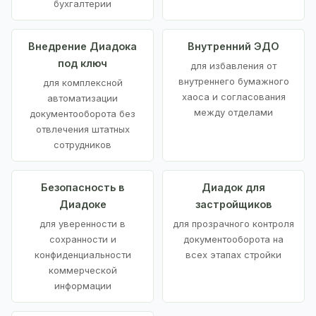
бухгалтерии
Внедрение Диадока
Внутренний ЭДО
под ключ
для избавления от
внутреннего бумажного
для комплексной
хаоса и согласования
автоматизации
между отделами
документооборота без
отвлечения штатных
сотрудников
Безопасность в
Диадок для
Диадоке
застройщиков
для уверенности в
для прозрачного контроля
сохранности и
документооборота на
конфиденциальности
всех этапах стройки
коммерческой
информации