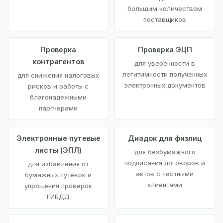
большим количеством
поставщиков
Проверка
Проверка ЭЦП
контрагентов
для уверенности в
легитимности полученных
для снижения налоговых
электронных документов
рисков и работы с
благонадежными
партнерами
Электронные путевые
Диадок для физлиц
листы (ЭПЛ)
для безбумажного
подписания договоров и
для избавления от
актов с частными
бумажных путевок и
клиентами
упрощения проверок
ГИБДД