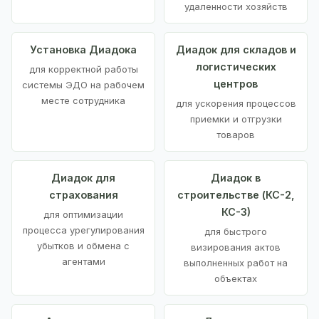
удаленности хозяйств
Установка Диадока
Диадок для складов и
логистических
для корректной работы
центров
системы ЭДО на рабочем
месте сотрудника
для ускорения процессов
приемки и отгрузки
товаров
Диадок для
Диадок в
страхования
строительстве (КС-2,
КС-3)
для оптимизации
процесса урегулирования
для быстрого
убытков и обмена с
визирования актов
агентами
выполненных работ на
объектах