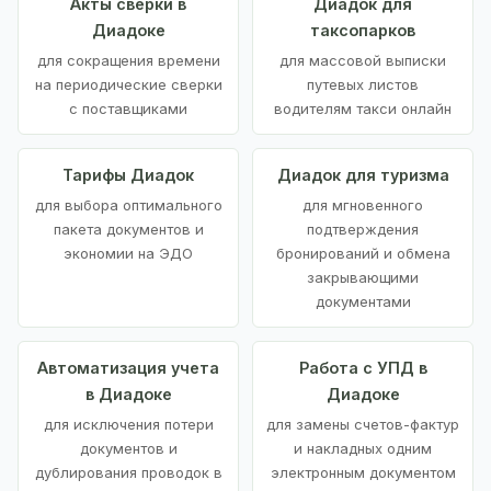
Акты сверки в
Диадок для
Диадоке
таксопарков
для сокращения времени
для массовой выписки
на периодические сверки
путевых листов
с поставщиками
водителям такси онлайн
Тарифы Диадок
Диадок для туризма
для выбора оптимального
для мгновенного
пакета документов и
подтверждения
экономии на ЭДО
бронирований и обмена
закрывающими
документами
Автоматизация учета
Работа с УПД в
в Диадоке
Диадоке
для исключения потери
для замены счетов-фактур
документов и
и накладных одним
дублирования проводок в
электронным документом