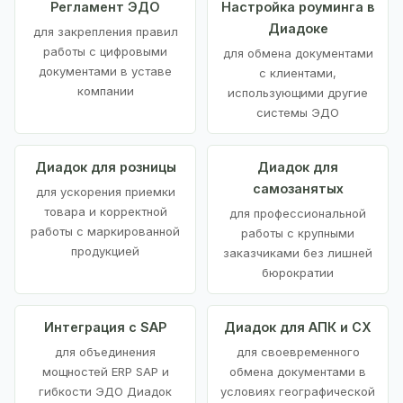
Регламент ЭДО
Настройка роуминга в
Диадоке
для закрепления правил
работы с цифровыми
для обмена документами
документами в уставе
с клиентами,
компании
использующими другие
системы ЭДО
Диадок для розницы
Диадок для
самозанятых
для ускорения приемки
товара и корректной
для профессиональной
работы с маркированной
работы с крупными
продукцией
заказчиками без лишней
бюрократии
Интеграция с SAP
Диадок для АПК и СХ
для объединения
для своевременного
мощностей ERP SAP и
обмена документами в
гибкости ЭДО Диадок
условиях географической