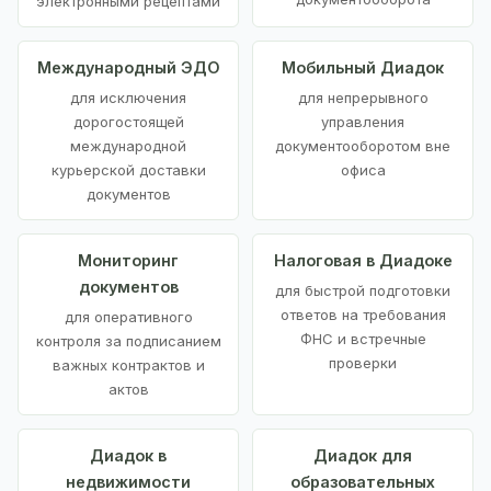
электронными рецептами
Международный ЭДО
Мобильный Диадок
для исключения
для непрерывного
дорогостоящей
управления
международной
документооборотом вне
курьерской доставки
офиса
документов
Мониторинг
Налоговая в Диадоке
документов
для быстрой подготовки
ответов на требования
для оперативного
ФНС и встречные
контроля за подписанием
проверки
важных контрактов и
актов
Диадок в
Диадок для
недвижимости
образовательных