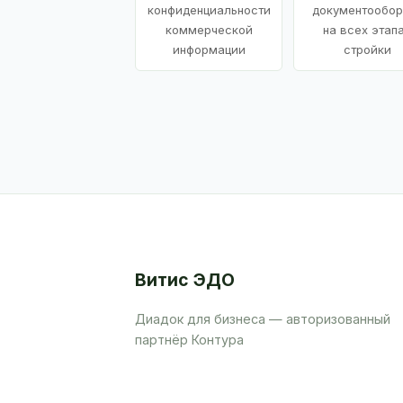
конфиденциальности
документообор
коммерческой
на всех этап
информации
стройки
Витис ЭДО
Диадок для бизнеса — авторизованный
партнёр Контура