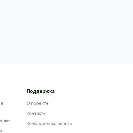
Поддержка
 в
О проекте
Контакты
адоке
Конфиденциальность
ке