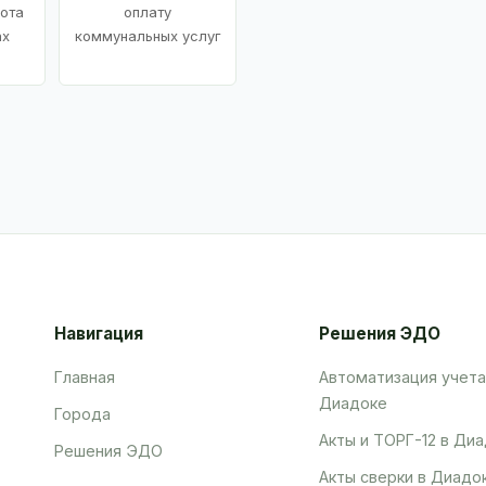
ота
оплату
ах
коммунальных услуг
Навигация
Решения ЭДО
Главная
Автоматизация учета
Диадоке
Города
Акты и ТОРГ-12 в Ди
Решения ЭДО
Акты сверки в Диадо