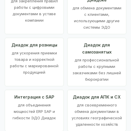
для закрепления правил
работы с цифровыми
для обмена документами
документами в уставе
с клиентами,
компании
использующими другие
системы ЭДО
Диадок для розницы
Диадок для
самозанятых
для ускорения приемки
товара и корректной
для профессиональной
работы с маркированной
работы с крупными
продукцией
заказчиками без лишней
бюрократии
Интеграция с SAP
Диадок для АПК и СХ
для объединения
для своевременного
мощностей ERP SAP и
обмена документами в
гибкости ЭДО Диадок
условиях географической
удаленности хозяйств