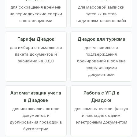
для сокращения времени
для массовой выписки
на периодические сверки
путевых листов
с поставщиками
водителям такси онлайн
Тарифы Диадок
Диадок для туризма
для выбора оптимального
для мгновенного
пакета документов и
подтверждения
экономии на ЭДО
бронирований и обмена
закрывающими
документами
Автоматизация учета
Работа с УПД в
в Диадоке
Диадоке
для исключения потери
для замены счетов-фактур
документов и
и накладных одним
дублирования проводок в
электронным документом
бухгалтерии