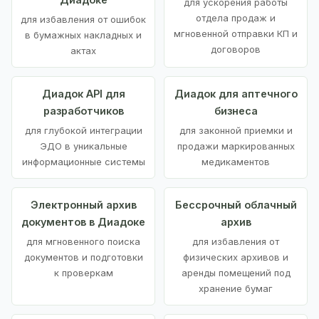
для ускорения работы
отдела продаж и
для избавления от ошибок
мгновенной отправки КП и
в бумажных накладных и
договоров
актах
Диадок API для
Диадок для аптечного
разработчиков
бизнеса
для глубокой интеграции
для законной приемки и
ЭДО в уникальные
продажи маркированных
информационные системы
медикаментов
Электронный архив
Бессрочный облачный
документов в Диадоке
архив
для мгновенного поиска
для избавления от
документов и подготовки
физических архивов и
к проверкам
аренды помещений под
хранение бумаг