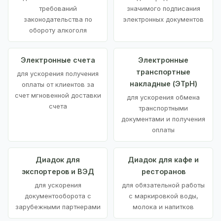
требований
значимого подписания
законодательства по
электронных документов
обороту алкоголя
Электронные счета
Электронные
транспортные
для ускорения получения
накладные (ЭТрН)
оплаты от клиентов за
счет мгновенной доставки
для ускорения обмена
счета
транспортными
документами и получения
оплаты
Диадок для
Диадок для кафе и
экспортеров и ВЭД
ресторанов
для ускорения
для обязательной работы
документооборота с
с маркировкой воды,
зарубежными партнерами
молока и напитков