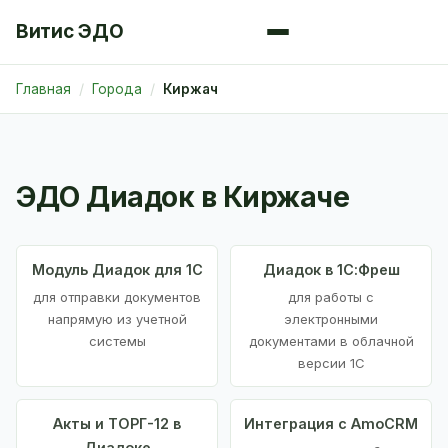
Витис ЭДО
Главная
Города
Киржач
ЭДО Диадок в Киржаче
Модуль Диадок для 1С
Диадок в 1С:Фреш
для отправки документов
для работы с
напрямую из учетной
электронными
системы
документами в облачной
версии 1С
Акты и ТОРГ-12 в
Интеграция с AmoCRM
Диадоке