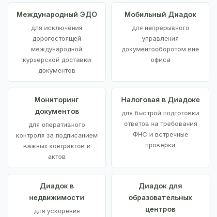
Международный ЭДО
Мобильный Диадок
для исключения
для непрерывного
дорогостоящей
управления
международной
документооборотом вне
курьерской доставки
офиса
документов
Мониторинг
Налоговая в Диадоке
документов
для быстрой подготовки
ответов на требования
для оперативного
ФНС и встречные
контроля за подписанием
проверки
важных контрактов и
актов
Диадок в
Диадок для
недвижимости
образовательных
центров
для ускорения