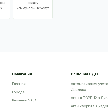
ота
оплату
ах
коммунальных услуг
Навигация
Решения ЭДО
Главная
Автоматизация учета
Диадоке
Города
Акты и ТОРГ-12 в Ди
Решения ЭДО
Акты сверки в Диадо