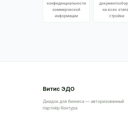
конфиденциальности
документообор
коммерческой
на всех этап
информации
стройки
Витис ЭДО
Диадок для бизнеса — авторизованный
партнёр Контура