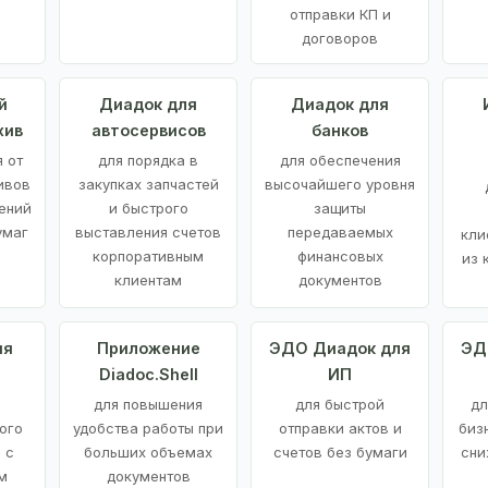
отправки КП и
договоров
й
Диадок для
Диадок для
хив
автосервисов
банков
 от
для порядка в
для обеспечения
ивов
закупках запчастей
высочайшего уровня
ений
и быстрого
защиты
умаг
выставления счетов
передаваемых
кли
корпоративным
финансовых
из 
клиентам
документов
ия
Приложение
ЭДО Диадок для
ЭД
Diadoc.Shell
ИП
для повышения
для быстрой
дл
ого
удобства работы при
отправки актов и
биз
 с
больших объемах
счетов без бумаги
сни
м
документов