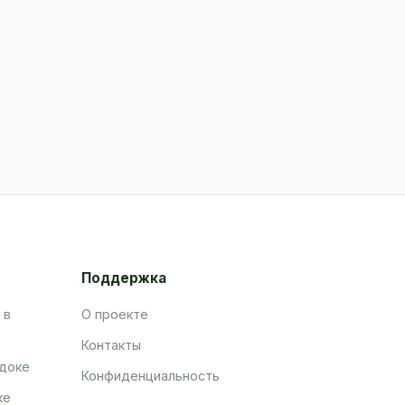
Поддержка
 в
О проекте
Контакты
адоке
Конфиденциальность
ке