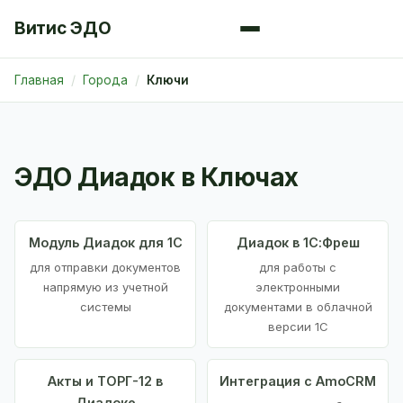
Витис ЭДО
Главная
Города
Ключи
ЭДО Диадок в Ключах
Модуль Диадок для 1С
Диадок в 1С:Фреш
для отправки документов
для работы с
напрямую из учетной
электронными
системы
документами в облачной
версии 1С
Акты и ТОРГ-12 в
Интеграция с AmoCRM
Диадоке