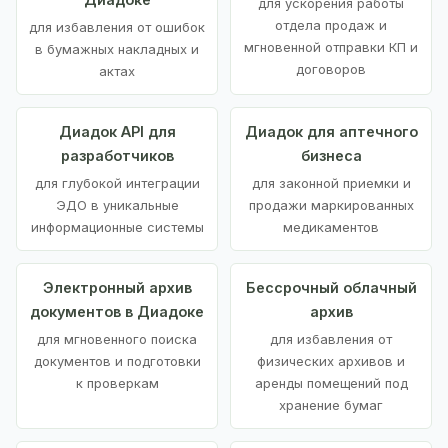
для ускорения работы
отдела продаж и
для избавления от ошибок
мгновенной отправки КП и
в бумажных накладных и
договоров
актах
Диадок API для
Диадок для аптечного
разработчиков
бизнеса
для глубокой интеграции
для законной приемки и
ЭДО в уникальные
продажи маркированных
информационные системы
медикаментов
Электронный архив
Бессрочный облачный
документов в Диадоке
архив
для мгновенного поиска
для избавления от
документов и подготовки
физических архивов и
к проверкам
аренды помещений под
хранение бумаг