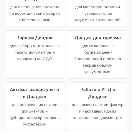
для сокращения времени
для массовой выписки
на периодические сверки
путевых листов
с поставщиками
водителям такси онлайн
Тарифы Диадок
Диадок для туризма
для выбора оптимального
для мгновенного
пакета документов и
подтверждения
экономии на ЭДО
бронирований и обмена
закрывающими
документами
Автоматизация учета
Работа с УПД в
в Диадоке
Диадоке
для исключения потери
для замены счетов-фактур
документов и
и накладных одним
дублирования проводок в
электронным документом
бухгалтерии