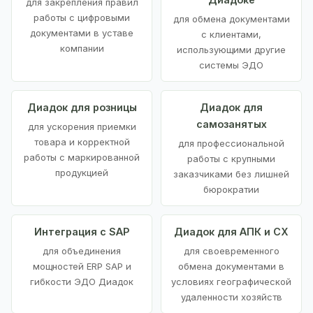
для закрепления правил
работы с цифровыми
для обмена документами
документами в уставе
с клиентами,
компании
использующими другие
системы ЭДО
Диадок для розницы
Диадок для
самозанятых
для ускорения приемки
товара и корректной
для профессиональной
работы с маркированной
работы с крупными
продукцией
заказчиками без лишней
бюрократии
Интеграция с SAP
Диадок для АПК и СХ
для объединения
для своевременного
мощностей ERP SAP и
обмена документами в
гибкости ЭДО Диадок
условиях географической
удаленности хозяйств