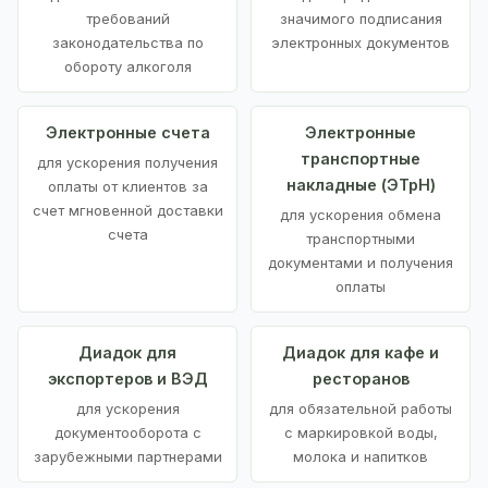
требований
значимого подписания
законодательства по
электронных документов
обороту алкоголя
Электронные счета
Электронные
транспортные
для ускорения получения
накладные (ЭТрН)
оплаты от клиентов за
счет мгновенной доставки
для ускорения обмена
счета
транспортными
документами и получения
оплаты
Диадок для
Диадок для кафе и
экспортеров и ВЭД
ресторанов
для ускорения
для обязательной работы
документооборота с
с маркировкой воды,
зарубежными партнерами
молока и напитков