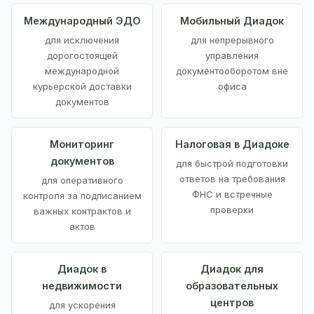
Международный ЭДО
Мобильный Диадок
для исключения
для непрерывного
дорогостоящей
управления
международной
документооборотом вне
курьерской доставки
офиса
документов
Мониторинг
Налоговая в Диадоке
документов
для быстрой подготовки
ответов на требования
для оперативного
ФНС и встречные
контроля за подписанием
проверки
важных контрактов и
актов
Диадок в
Диадок для
недвижимости
образовательных
центров
для ускорения