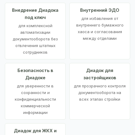
Внедрение Диадока
Внутренний ЭДО
под ключ
для избавления от
внутреннего бумажного
для комплексной
хаоса и согласования
автоматизации
между отделами
документооборота без
отвлечения штатных
сотрудников
Безопасность в
Диадок для
Диадоке
застройщиков
для уверенности в
для прозрачного контроля
сохранности и
документооборота на
конфиденциальности
всех этапах стройки
коммерческой
информации
Диадок для ЖКХ и