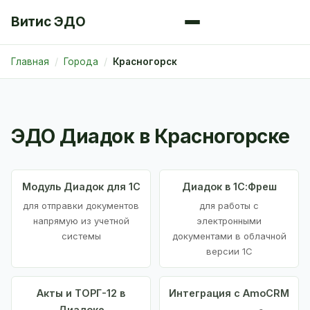
Витис ЭДО
Главная
Города
Красногорск
ЭДО Диадок в Красногорске
Модуль Диадок для 1С
Диадок в 1С:Фреш
для отправки документов
для работы с
напрямую из учетной
электронными
системы
документами в облачной
версии 1С
Акты и ТОРГ-12 в
Интеграция с AmoCRM
Диадоке