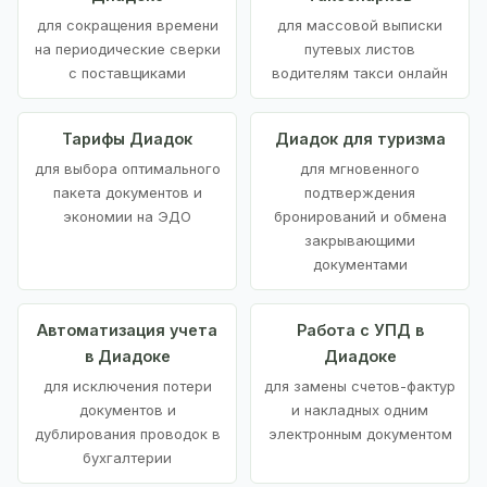
для сокращения времени
для массовой выписки
на периодические сверки
путевых листов
с поставщиками
водителям такси онлайн
Тарифы Диадок
Диадок для туризма
для выбора оптимального
для мгновенного
пакета документов и
подтверждения
экономии на ЭДО
бронирований и обмена
закрывающими
документами
Автоматизация учета
Работа с УПД в
в Диадоке
Диадоке
для исключения потери
для замены счетов-фактур
документов и
и накладных одним
дублирования проводок в
электронным документом
бухгалтерии