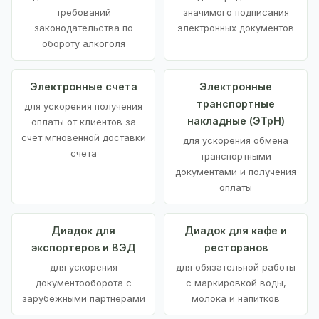
требований
значимого подписания
законодательства по
электронных документов
обороту алкоголя
Электронные счета
Электронные
транспортные
для ускорения получения
накладные (ЭТрН)
оплаты от клиентов за
счет мгновенной доставки
для ускорения обмена
счета
транспортными
документами и получения
оплаты
Диадок для
Диадок для кафе и
экспортеров и ВЭД
ресторанов
для ускорения
для обязательной работы
документооборота с
с маркировкой воды,
зарубежными партнерами
молока и напитков