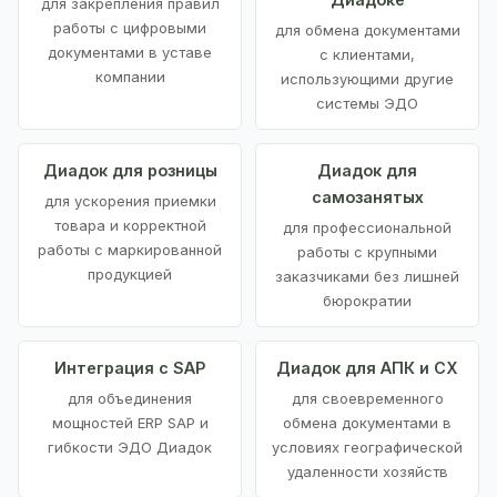
для закрепления правил
работы с цифровыми
для обмена документами
документами в уставе
с клиентами,
компании
использующими другие
системы ЭДО
Диадок для розницы
Диадок для
самозанятых
для ускорения приемки
товара и корректной
для профессиональной
работы с маркированной
работы с крупными
продукцией
заказчиками без лишней
бюрократии
Интеграция с SAP
Диадок для АПК и СХ
для объединения
для своевременного
мощностей ERP SAP и
обмена документами в
гибкости ЭДО Диадок
условиях географической
удаленности хозяйств