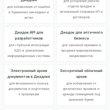
для ускорения работы
отдела продаж и
для избавления от ошибок
мгновенной отправки КП и
в бумажных накладных и
договоров
актах
Диадок API для
Диадок для аптечного
разработчиков
бизнеса
для глубокой интеграции
для законной приемки и
ЭДО в уникальные
продажи маркированных
информационные системы
медикаментов
Электронный архив
Бессрочный облачный
документов в Диадоке
архив
для мгновенного поиска
для избавления от
документов и подготовки
физических архивов и
к проверкам
аренды помещений под
хранение бумаг