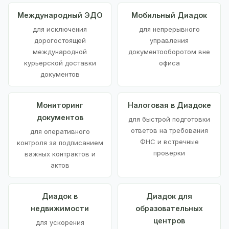
Международный ЭДО
Мобильный Диадок
для исключения
для непрерывного
дорогостоящей
управления
международной
документооборотом вне
курьерской доставки
офиса
документов
Мониторинг
Налоговая в Диадоке
документов
для быстрой подготовки
ответов на требования
для оперативного
ФНС и встречные
контроля за подписанием
проверки
важных контрактов и
актов
Диадок в
Диадок для
недвижимости
образовательных
центров
для ускорения