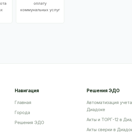
ота
оплату
ах
коммунальных услуг
Навигация
Решения ЭДО
Главная
Автоматизация учета
Диадоке
Города
Акты и ТОРГ-12 в Ди
Решения ЭДО
Акты сверки в Диадо