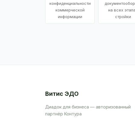
конфиденциальности
документообор
коммерческой
на всех этап
информации
стройки
Витис ЭДО
Диадок для бизнеса — авторизованный
партнёр Контура