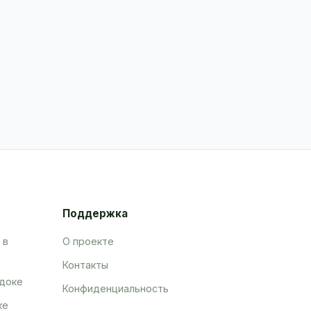
Поддержка
 в
О проекте
Контакты
адоке
Конфиденциальность
ке