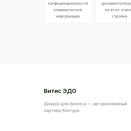
конфиденциальности
документообор
коммерческой
на всех этап
информации
стройки
Витис ЭДО
Диадок для бизнеса — авторизованный
партнёр Контура