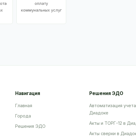
ота
оплату
ах
коммунальных услуг
Навигация
Решения ЭДО
Главная
Автоматизация учета
Диадоке
Города
Акты и ТОРГ-12 в Ди
Решения ЭДО
Акты сверки в Диадо