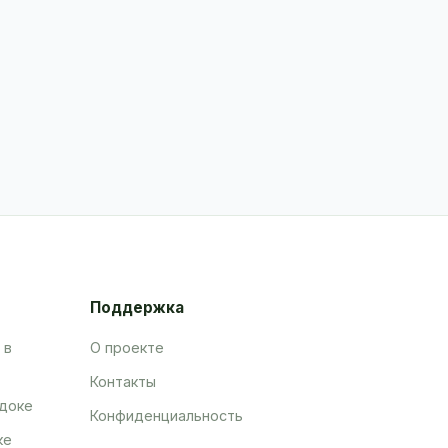
Поддержка
 в
О проекте
Контакты
адоке
Конфиденциальность
ке