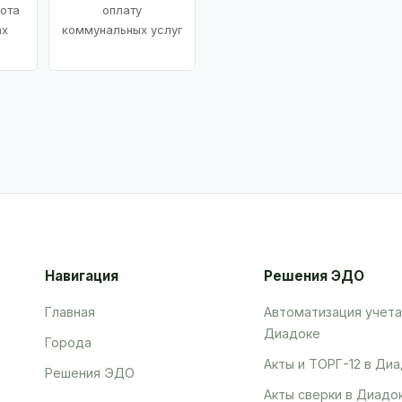
ота
оплату
ах
коммунальных услуг
Навигация
Решения ЭДО
Главная
Автоматизация учета
Диадоке
Города
Акты и ТОРГ-12 в Ди
Решения ЭДО
Акты сверки в Диадо