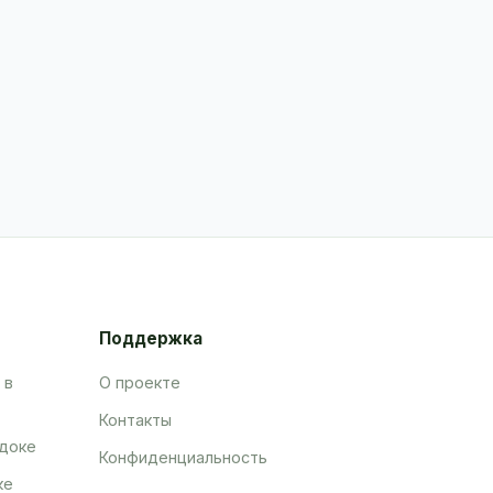
Поддержка
 в
О проекте
Контакты
адоке
Конфиденциальность
ке