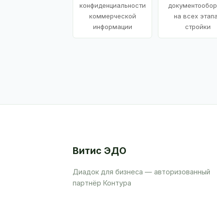
конфиденциальности
документообор
коммерческой
на всех этап
информации
стройки
Витис ЭДО
Диадок для бизнеса — авторизованный
партнёр Контура