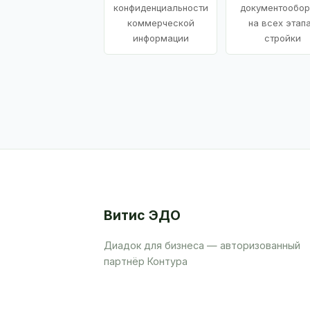
конфиденциальности
документообор
коммерческой
на всех этап
информации
стройки
Витис ЭДО
Диадок для бизнеса — авторизованный
партнёр Контура