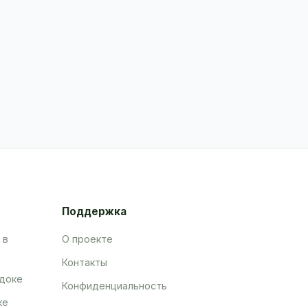
Поддержка
 в
О проекте
Контакты
адоке
Конфиденциальность
ке