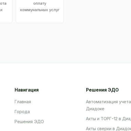
ота
оплату
ах
коммунальных услуг
Навигация
Решения ЭДО
Главная
Автоматизация учета
Диадоке
Города
Акты и ТОРГ-12 в Ди
Решения ЭДО
Акты сверки в Диадо