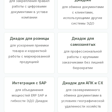
для закрепления правил
работы с цифровыми
для обмена документами
документами в уставе
с клиентами,
компании
использующими другие
системы ЭДО
Диадок для розницы
Диадок для
самозанятых
для ускорения приемки
товара и корректной
для профессиональной
работы с маркированной
работы с крупными
продукцией
заказчиками без лишней
бюрократии
Интеграция с SAP
Диадок для АПК и СХ
для объединения
для своевременного
мощностей ERP SAP и
обмена документами в
гибкости ЭДО Диадок
условиях географической
удаленности хозяйств