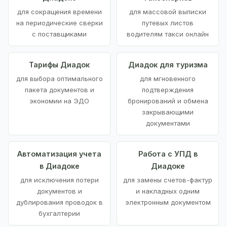
для сокращения времени
для массовой выписки
на периодические сверки
путевых листов
с поставщиками
водителям такси онлайн
Тарифы Диадок
Диадок для туризма
для выбора оптимального
для мгновенного
пакета документов и
подтверждения
экономии на ЭДО
бронирований и обмена
закрывающими
документами
Автоматизация учета
Работа с УПД в
в Диадоке
Диадоке
для исключения потери
для замены счетов-фактур
документов и
и накладных одним
дублирования проводок в
электронным документом
бухгалтерии