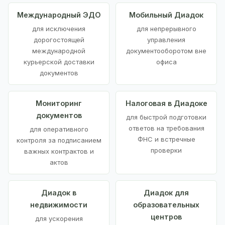
Международный ЭДО
Мобильный Диадок
для исключения
для непрерывного
дорогостоящей
управления
международной
документооборотом вне
курьерской доставки
офиса
документов
Мониторинг
Налоговая в Диадоке
документов
для быстрой подготовки
ответов на требования
для оперативного
ФНС и встречные
контроля за подписанием
проверки
важных контрактов и
актов
Диадок в
Диадок для
недвижимости
образовательных
центров
для ускорения