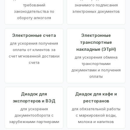
требований
значимого подписания
законодательства по
электронных документов
обороту алкоголя
Электронные счета
Электронные
транспортные
для ускорения получения
накладные (ЭТрН)
оплаты от клиентов за
счет мгновенной доставки
для ускорения обмена
счета
транспортными
документами и получения
оплаты
Диадок для
Диадок для кафе и
экспортеров и ВЭД
ресторанов
для ускорения
для обязательной работы
документооборота с
с маркировкой воды,
зарубежными партнерами
молока и напитков