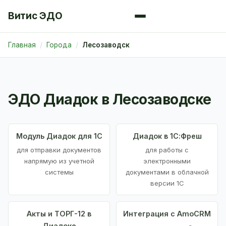
Витис ЭДО
Главная
Города
Лесозаводск
ЭДО Диадок в Лесозаводске
Модуль Диадок для 1С
Диадок в 1С:Фреш
для отправки документов
для работы с
напрямую из учетной
электронными
системы
документами в облачной
версии 1С
Акты и ТОРГ-12 в
Интеграция с AmoCRM
Диадоке