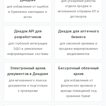
для ускорения работы
отдела продаж и
для избавления от ошибок
мгновенной отправки КП и
в бумажных накладных и
договоров
актах
Диадок API для
Диадок для аптечного
разработчиков
бизнеса
для глубокой интеграции
для законной приемки и
ЭДО в уникальные
продажи маркированных
информационные системы
медикаментов
Электронный архив
Бессрочный облачный
документов в Диадоке
архив
для мгновенного поиска
для избавления от
документов и подготовки
физических архивов и
к проверкам
аренды помещений под
хранение бумаг