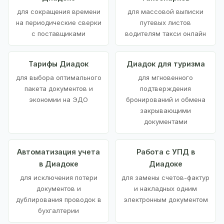
для сокращения времени
для массовой выписки
на периодические сверки
путевых листов
с поставщиками
водителям такси онлайн
Тарифы Диадок
Диадок для туризма
для выбора оптимального
для мгновенного
пакета документов и
подтверждения
экономии на ЭДО
бронирований и обмена
закрывающими
документами
Автоматизация учета
Работа с УПД в
в Диадоке
Диадоке
для исключения потери
для замены счетов-фактур
документов и
и накладных одним
дублирования проводок в
электронным документом
бухгалтерии