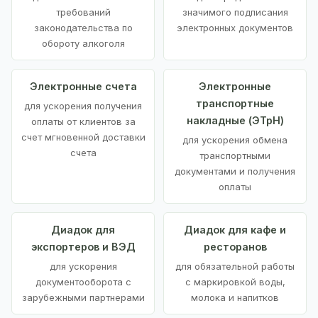
требований
значимого подписания
законодательства по
электронных документов
обороту алкоголя
Электронные счета
Электронные
транспортные
для ускорения получения
накладные (ЭТрН)
оплаты от клиентов за
счет мгновенной доставки
для ускорения обмена
счета
транспортными
документами и получения
оплаты
Диадок для
Диадок для кафе и
экспортеров и ВЭД
ресторанов
для ускорения
для обязательной работы
документооборота с
с маркировкой воды,
зарубежными партнерами
молока и напитков