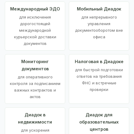
Международный ЭДО
Мобильный Диадок
для исключения
для непрерывного
дорогостоящей
управления
международной
документооборотом вне
курьерской доставки
офиса
документов
Мониторинг
Налоговая в Диадоке
документов
для быстрой подготовки
ответов на требования
для оперативного
ФНС и встречные
контроля за подписанием
проверки
важных контрактов и
актов
Диадок в
Диадок для
недвижимости
образовательных
центров
для ускорения