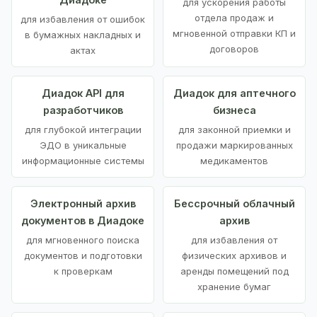
для ускорения работы
отдела продаж и
для избавления от ошибок
мгновенной отправки КП и
в бумажных накладных и
договоров
актах
Диадок API для
Диадок для аптечного
разработчиков
бизнеса
для глубокой интеграции
для законной приемки и
ЭДО в уникальные
продажи маркированных
информационные системы
медикаментов
Электронный архив
Бессрочный облачный
документов в Диадоке
архив
для мгновенного поиска
для избавления от
документов и подготовки
физических архивов и
к проверкам
аренды помещений под
хранение бумаг