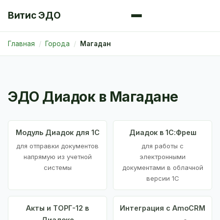
Витис ЭДО
Главная
Города
Магадан
ЭДО Диадок в Магадане
Модуль Диадок для 1С
Диадок в 1С:Фреш
для отправки документов
для работы с
напрямую из учетной
электронными
системы
документами в облачной
версии 1С
Акты и ТОРГ-12 в
Интеграция с AmoCRM
Диадоке