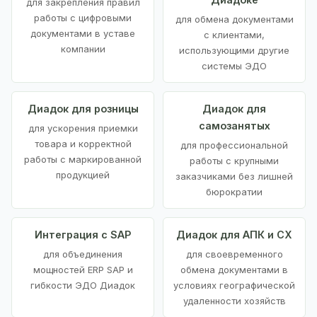
для закрепления правил
работы с цифровыми
для обмена документами
документами в уставе
с клиентами,
компании
использующими другие
системы ЭДО
Диадок для розницы
Диадок для
самозанятых
для ускорения приемки
товара и корректной
для профессиональной
работы с маркированной
работы с крупными
продукцией
заказчиками без лишней
бюрократии
Интеграция с SAP
Диадок для АПК и СХ
для объединения
для своевременного
мощностей ERP SAP и
обмена документами в
гибкости ЭДО Диадок
условиях географической
удаленности хозяйств