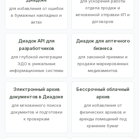
для ускорения работы
отдела продаж и
для избавления от ошибок
мгновенной отправки КП и
в бумажных накладных и
договоров
актах
Диадок API для
Диадок для аптечного
разработчиков
бизнеса
для глубокой интеграции
для законной приемки и
ЭДО в уникальные
продажи маркированных
информационные системы
медикаментов
Электронный архив
Бессрочный облачный
документов в Диадоке
архив
для мгновенного поиска
для избавления от
документов и подготовки
физических архивов и
к проверкам
аренды помещений под
хранение бумаг