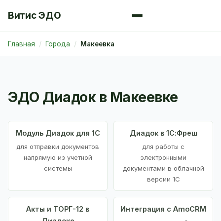
Витис ЭДО
Главная
Города
Макеевка
ЭДО Диадок в Макеевке
Модуль Диадок для 1С
Диадок в 1С:Фреш
для отправки документов
для работы с
напрямую из учетной
электронными
системы
документами в облачной
версии 1С
Акты и ТОРГ-12 в
Интеграция с AmoCRM
Диадоке