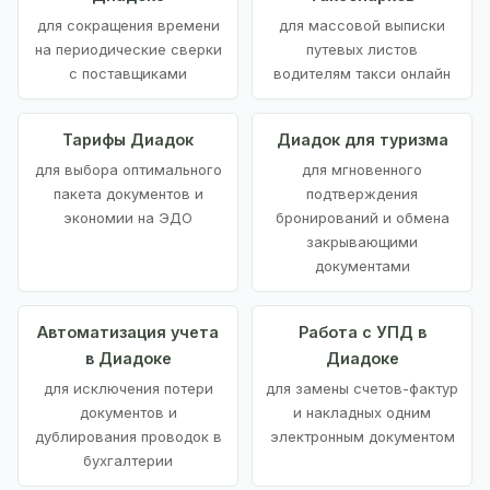
для сокращения времени
для массовой выписки
на периодические сверки
путевых листов
с поставщиками
водителям такси онлайн
Тарифы Диадок
Диадок для туризма
для выбора оптимального
для мгновенного
пакета документов и
подтверждения
экономии на ЭДО
бронирований и обмена
закрывающими
документами
Автоматизация учета
Работа с УПД в
в Диадоке
Диадоке
для исключения потери
для замены счетов-фактур
документов и
и накладных одним
дублирования проводок в
электронным документом
бухгалтерии