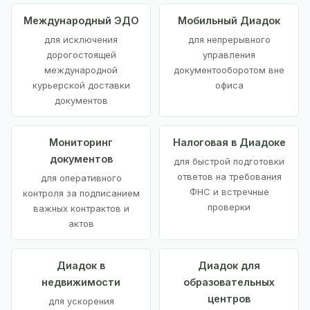
Международный ЭДО
Мобильный Диадок
для исключения
для непрерывного
дорогостоящей
управления
международной
документооборотом вне
курьерской доставки
офиса
документов
Мониторинг
Налоговая в Диадоке
документов
для быстрой подготовки
ответов на требования
для оперативного
ФНС и встречные
контроля за подписанием
проверки
важных контрактов и
актов
Диадок в
Диадок для
недвижимости
образовательных
центров
для ускорения