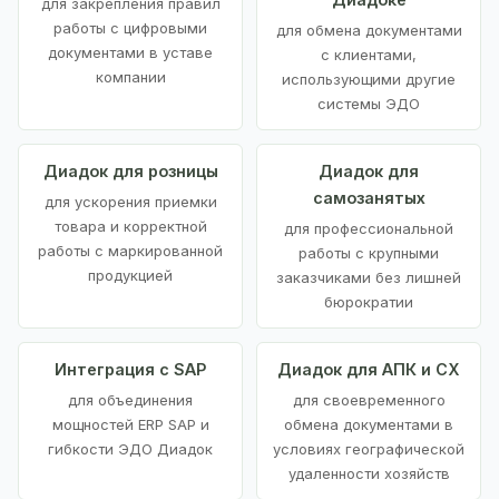
для закрепления правил
работы с цифровыми
для обмена документами
документами в уставе
с клиентами,
компании
использующими другие
системы ЭДО
Диадок для розницы
Диадок для
самозанятых
для ускорения приемки
товара и корректной
для профессиональной
работы с маркированной
работы с крупными
продукцией
заказчиками без лишней
бюрократии
Интеграция с SAP
Диадок для АПК и СХ
для объединения
для своевременного
мощностей ERP SAP и
обмена документами в
гибкости ЭДО Диадок
условиях географической
удаленности хозяйств