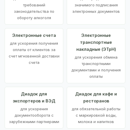
требований
значимого подписания
законодательства по
электронных документов
обороту алкоголя
Электронные счета
Электронные
транспортные
для ускорения получения
накладные (ЭТрН)
оплаты от клиентов за
счет мгновенной доставки
для ускорения обмена
счета
транспортными
документами и получения
оплаты
Диадок для
Диадок для кафе и
экспортеров и ВЭД
ресторанов
для ускорения
для обязательной работы
документооборота с
с маркировкой воды,
зарубежными партнерами
молока и напитков