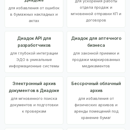
для ускорения работы
отдела продаж и
для избавления от ошибок
мгновенной отправки КП и
в бумажных накладных и
договоров
актах
Диадок API для
Диадок для аптечного
разработчиков
бизнеса
для глубокой интеграции
для законной приемки и
ЭДО в уникальные
продажи маркированных
информационные системы
медикаментов
Электронный архив
Бессрочный облачный
документов в Диадоке
архив
для мгновенного поиска
для избавления от
документов и подготовки
физических архивов и
к проверкам
аренды помещений под
хранение бумаг