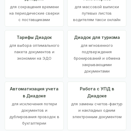
для сокращения времени
для массовой выписки
на периодические сверки
путевых листов
с поставщиками
водителям такси онлайн
Тарифы Диадок
Диадок для туризма
для выбора оптимального
для мгновенного
пакета документов и
подтверждения
экономии на ЭДО
бронирований и обмена
закрывающими
документами
Автоматизация учета
Работа с УПД в
в Диадоке
Диадоке
для исключения потери
для замены счетов-фактур
документов и
и накладных одним
дублирования проводок в
электронным документом
бухгалтерии