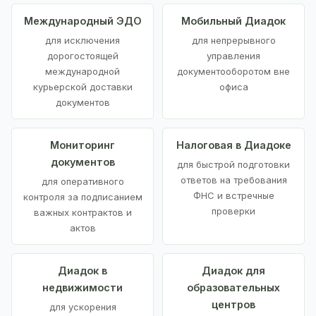
Международный ЭДО
Мобильный Диадок
для исключения
для непрерывного
дорогостоящей
управления
международной
документооборотом вне
курьерской доставки
офиса
документов
Мониторинг
Налоговая в Диадоке
документов
для быстрой подготовки
ответов на требования
для оперативного
ФНС и встречные
контроля за подписанием
проверки
важных контрактов и
актов
Диадок в
Диадок для
недвижимости
образовательных
центров
для ускорения