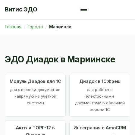
Витис ЭДО
Главная
Города
Мариинск
ЭДО Диадок в Мариинске
Модуль Диадок для 1С
Диадок в 1С:Фреш
для отправки документов
для работы с
напрямую из учетной
электронными
системы
документами в облачной
версии 1С
Акты и ТОРГ-12 в
Интеграция с AmoCRM
Диадоке