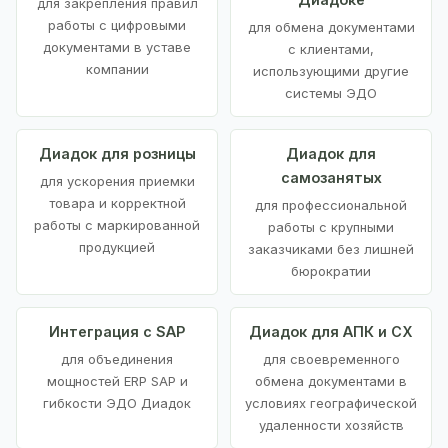
для закрепления правил
работы с цифровыми
для обмена документами
документами в уставе
с клиентами,
компании
использующими другие
системы ЭДО
Диадок для розницы
Диадок для
самозанятых
для ускорения приемки
товара и корректной
для профессиональной
работы с маркированной
работы с крупными
продукцией
заказчиками без лишней
бюрократии
Интеграция с SAP
Диадок для АПК и СХ
для объединения
для своевременного
мощностей ERP SAP и
обмена документами в
гибкости ЭДО Диадок
условиях географической
удаленности хозяйств