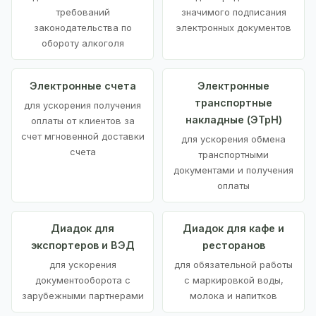
требований
значимого подписания
законодательства по
электронных документов
обороту алкоголя
Электронные счета
Электронные
транспортные
для ускорения получения
накладные (ЭТрН)
оплаты от клиентов за
счет мгновенной доставки
для ускорения обмена
счета
транспортными
документами и получения
оплаты
Диадок для
Диадок для кафе и
экспортеров и ВЭД
ресторанов
для ускорения
для обязательной работы
документооборота с
с маркировкой воды,
зарубежными партнерами
молока и напитков