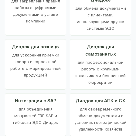
для закрепления правил
работы с цифровыми
для обмена документами
документами в уставе
с клиентами,
компании
использующими другие
системы ЭДО
Диадок для розницы
Диадок для
самозанятых
для ускорения приемки
товара и корректной
для профессиональной
работы с маркированной
работы с крупными
продукцией
заказчиками без лишней
бюрократии
Интеграция с SAP
Диадок для АПК и СХ
для объединения
для своевременного
мощностей ERP SAP и
обмена документами в
гибкости ЭДО Диадок
условиях географической
удаленности хозяйств