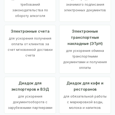
требований
значимого подписания
законодательства по
электронных документов
обороту алкоголя
Электронные счета
Электронные
транспортные
для ускорения получения
накладные (ЭТрН)
оплаты от клиентов за
счет мгновенной доставки
для ускорения обмена
счета
транспортными
документами и получения
оплаты
Диадок для
Диадок для кафе и
экспортеров и ВЭД
ресторанов
для ускорения
для обязательной работы
документооборота с
с маркировкой воды,
зарубежными партнерами
молока и напитков