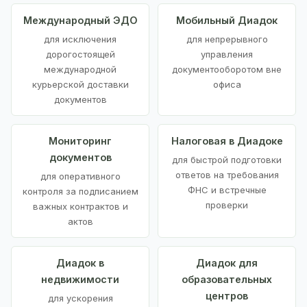
Международный ЭДО
Мобильный Диадок
для исключения
для непрерывного
дорогостоящей
управления
международной
документооборотом вне
курьерской доставки
офиса
документов
Мониторинг
Налоговая в Диадоке
документов
для быстрой подготовки
ответов на требования
для оперативного
ФНС и встречные
контроля за подписанием
проверки
важных контрактов и
актов
Диадок в
Диадок для
недвижимости
образовательных
центров
для ускорения