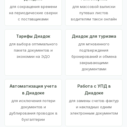
для сокращения времени
для массовой выписки
на периодические сверки
путевых листов
с поставщиками
водителям такси онлайн
Тарифы Диадок
Диадок для туризма
для выбора оптимального
для мгновенного
пакета документов и
подтверждения
экономии на ЭДО
бронирований и обмена
закрывающими
документами
Автоматизация учета
Работа с УПД в
в Диадоке
Диадоке
для исключения потери
для замены счетов-фактур
документов и
и накладных одним
дублирования проводок в
электронным документом
бухгалтерии