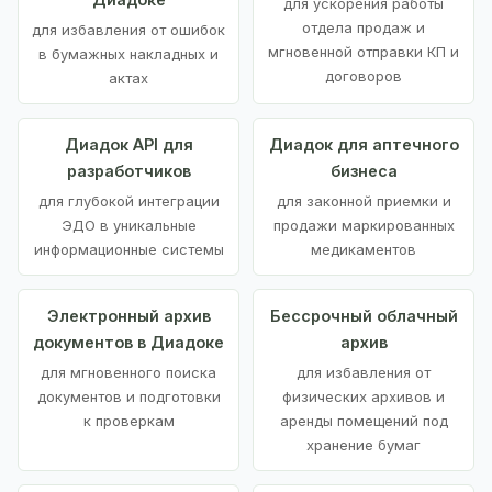
для ускорения работы
отдела продаж и
для избавления от ошибок
мгновенной отправки КП и
в бумажных накладных и
договоров
актах
Диадок API для
Диадок для аптечного
разработчиков
бизнеса
для глубокой интеграции
для законной приемки и
ЭДО в уникальные
продажи маркированных
информационные системы
медикаментов
Электронный архив
Бессрочный облачный
документов в Диадоке
архив
для мгновенного поиска
для избавления от
документов и подготовки
физических архивов и
к проверкам
аренды помещений под
хранение бумаг