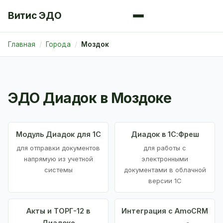
Витис ЭДО
Главная
Города
Моздок
ЭДО Диадок в Моздоке
Модуль Диадок для 1С
Диадок в 1С:Фреш
для отправки документов
для работы с
напрямую из учетной
электронными
системы
документами в облачной
версии 1С
Акты и ТОРГ-12 в
Интеграция с AmoCRM
Диадоке