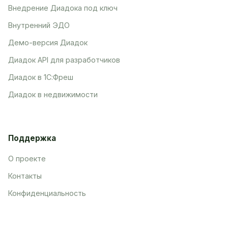
Внедрение Диадока под ключ
Внутренний ЭДО
Демо-версия Диадок
Диадок API для разработчиков
Диадок в 1С:Фреш
Диадок в недвижимости
Поддержка
О проекте
Контакты
Конфиденциальность