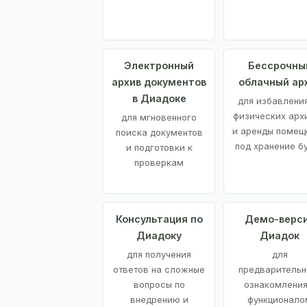
Электронный
Бессрочны
архив документов
облачный ар
в Диадоке
для избавления
физических арх
для мгновенного
и аренды помещ
поиска документов
под хранение б
и подготовки к
проверкам
Консультация по
Демо-верс
Диадоку
Диадок
для получения
для
ответов на сложные
предварительн
вопросы по
ознакомления
внедрению и
функционало