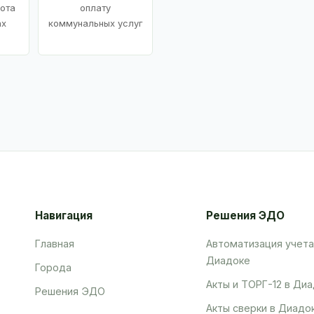
ота
оплату
ах
коммунальных услуг
Навигация
Решения ЭДО
Главная
Автоматизация учета
Диадоке
Города
Акты и ТОРГ-12 в Ди
Решения ЭДО
Акты сверки в Диадо