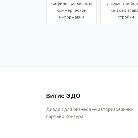
конфиденциальности
документообор
коммерческой
на всех этап
информации
стройки
Витис ЭДО
Диадок для бизнеса — авторизованный
партнёр Контура