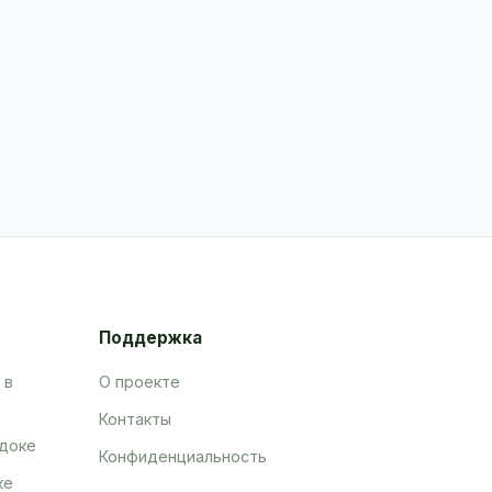
Поддержка
 в
О проекте
Контакты
адоке
Конфиденциальность
ке