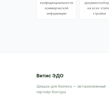
конфиденциальности
документообор
коммерческой
на всех этап
информации
стройки
Витис ЭДО
Диадок для бизнеса — авторизованный
партнёр Контура