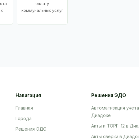
ота
оплату
ах
коммунальных услуг
Навигация
Решения ЭДО
Главная
Автоматизация учета
Диадоке
Города
Акты и ТОРГ-12 в Ди
Решения ЭДО
Акты сверки в Диадо