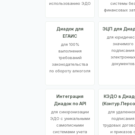
использованию ЭДО
системы бе
финансовых за
Диадок для
ЭЦП для Диа
ЕГАИС
для юридичес
значимого
для 100%
подписания
выполнения
электронны
требований
документов
законодательства
по обороту алкоголя
Интеграция
КЭДО в Диад
Диадок по API
(Контур.Персо
для синхронизации
для удаленно
ЭДО с уникальными
подписания
самописными
трудовых догов
системами учета
и приказов 