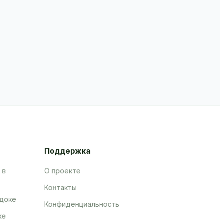
Поддержка
 в
О проекте
Контакты
адоке
Конфиденциальность
ке