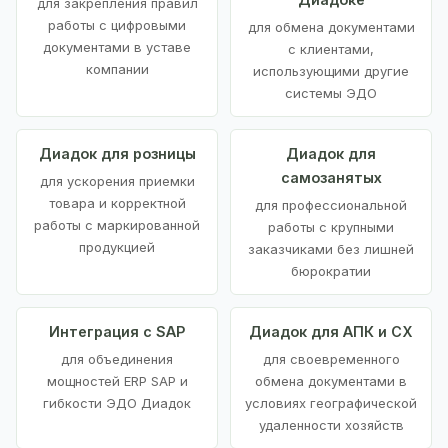
для закрепления правил
работы с цифровыми
для обмена документами
документами в уставе
с клиентами,
компании
использующими другие
системы ЭДО
Диадок для розницы
Диадок для
самозанятых
для ускорения приемки
товара и корректной
для профессиональной
работы с маркированной
работы с крупными
продукцией
заказчиками без лишней
бюрократии
Интеграция с SAP
Диадок для АПК и СХ
для объединения
для своевременного
мощностей ERP SAP и
обмена документами в
гибкости ЭДО Диадок
условиях географической
удаленности хозяйств