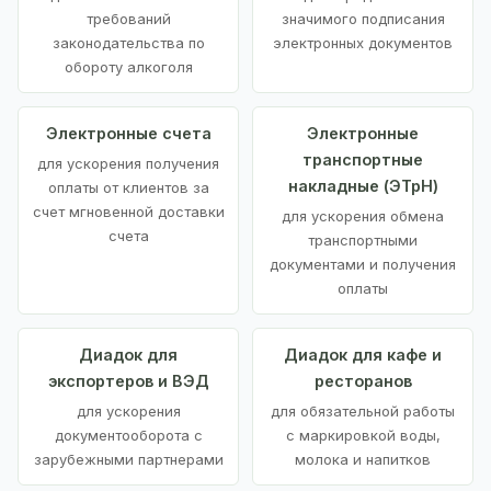
требований
значимого подписания
законодательства по
электронных документов
обороту алкоголя
Электронные счета
Электронные
транспортные
для ускорения получения
накладные (ЭТрН)
оплаты от клиентов за
счет мгновенной доставки
для ускорения обмена
счета
транспортными
документами и получения
оплаты
Диадок для
Диадок для кафе и
экспортеров и ВЭД
ресторанов
для ускорения
для обязательной работы
документооборота с
с маркировкой воды,
зарубежными партнерами
молока и напитков