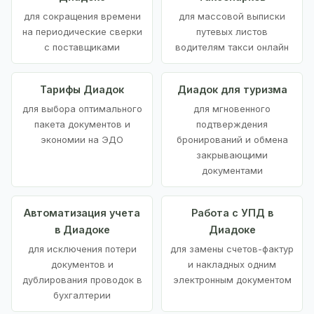
для сокращения времени
для массовой выписки
на периодические сверки
путевых листов
с поставщиками
водителям такси онлайн
Тарифы Диадок
Диадок для туризма
для выбора оптимального
для мгновенного
пакета документов и
подтверждения
экономии на ЭДО
бронирований и обмена
закрывающими
документами
Автоматизация учета
Работа с УПД в
в Диадоке
Диадоке
для исключения потери
для замены счетов-фактур
документов и
и накладных одним
дублирования проводок в
электронным документом
бухгалтерии