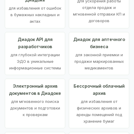
для ускорения работы
отдела продаж и
для избавления от ошибок
мгновенной отправки КП и
в бумажных накладных и
договоров
актах
Диадок API для
Диадок для аптечного
разработчиков
бизнеса
для глубокой интеграции
для законной приемки и
ЭДО в уникальные
продажи маркированных
информационные системы
медикаментов
Электронный архив
Бессрочный облачный
документов в Диадоке
архив
для мгновенного поиска
для избавления от
документов и подготовки
физических архивов и
к проверкам
аренды помещений под
хранение бумаг