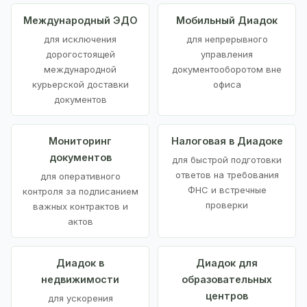
Международный ЭДО
Мобильный Диадок
для исключения
для непрерывного
дорогостоящей
управления
международной
документооборотом вне
курьерской доставки
офиса
документов
Мониторинг
Налоговая в Диадоке
документов
для быстрой подготовки
ответов на требования
для оперативного
ФНС и встречные
контроля за подписанием
проверки
важных контрактов и
актов
Диадок в
Диадок для
недвижимости
образовательных
центров
для ускорения