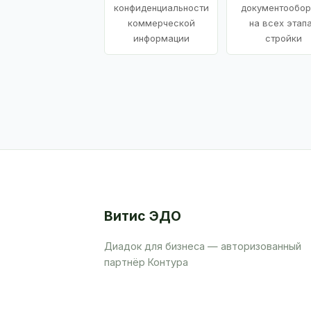
конфиденциальности
документообор
коммерческой
на всех этап
информации
стройки
Витис ЭДО
Диадок для бизнеса — авторизованный
партнёр Контура