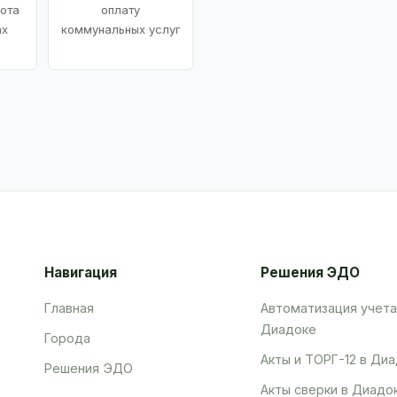
ота
оплату
ах
коммунальных услуг
Навигация
Решения ЭДО
Главная
Автоматизация учета
Диадоке
Города
Акты и ТОРГ-12 в Ди
Решения ЭДО
Акты сверки в Диадо