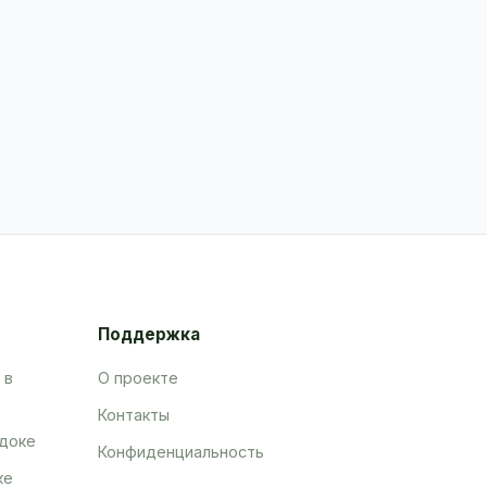
Поддержка
 в
О проекте
Контакты
адоке
Конфиденциальность
ке