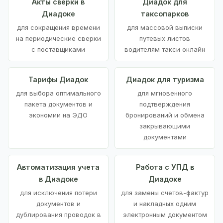
Акты сверки в
Диадок для
Диадоке
таксопарков
для сокращения времени
для массовой выписки
на периодические сверки
путевых листов
с поставщиками
водителям такси онлайн
Тарифы Диадок
Диадок для туризма
для выбора оптимального
для мгновенного
пакета документов и
подтверждения
экономии на ЭДО
бронирований и обмена
закрывающими
документами
Автоматизация учета
Работа с УПД в
в Диадоке
Диадоке
для исключения потери
для замены счетов-фактур
документов и
и накладных одним
дублирования проводок в
электронным документом