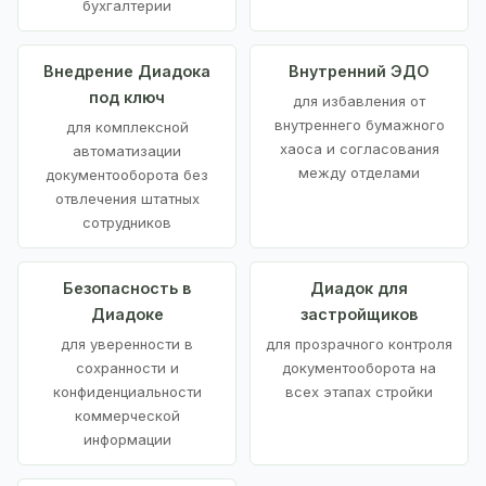
бухгалтерии
Внедрение Диадока
Внутренний ЭДО
под ключ
для избавления от
внутреннего бумажного
для комплексной
хаоса и согласования
автоматизации
между отделами
документооборота без
отвлечения штатных
сотрудников
Безопасность в
Диадок для
Диадоке
застройщиков
для уверенности в
для прозрачного контроля
сохранности и
документооборота на
конфиденциальности
всех этапах стройки
коммерческой
информации