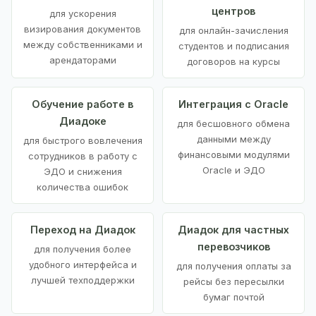
центров
для ускорения
визирования документов
для онлайн-зачисления
между собственниками и
студентов и подписания
арендаторами
договоров на курсы
Обучение работе в
Интеграция с Oracle
Диадоке
для бесшовного обмена
данными между
для быстрого вовлечения
финансовыми модулями
сотрудников в работу с
Oracle и ЭДО
ЭДО и снижения
количества ошибок
Переход на Диадок
Диадок для частных
перевозчиков
для получения более
удобного интерфейса и
для получения оплаты за
лучшей техподдержки
рейсы без пересылки
бумаг почтой