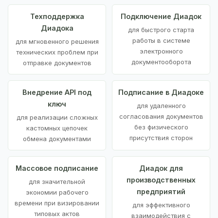
Техподдержка
Подключение Диадок
Диадока
для быстрого старта
работы в системе
для мгновенного решения
электронного
технических проблем при
документооборота
отправке документов
Внедрение API под
Подписание в Диадоке
ключ
для удаленного
согласования документов
для реализации сложных
без физического
кастомных цепочек
присутствия сторон
обмена документами
Массовое подписание
Диадок для
производственных
для значительной
предприятий
экономии рабочего
времени при визировании
для эффективного
типовых актов
взаимодействия с