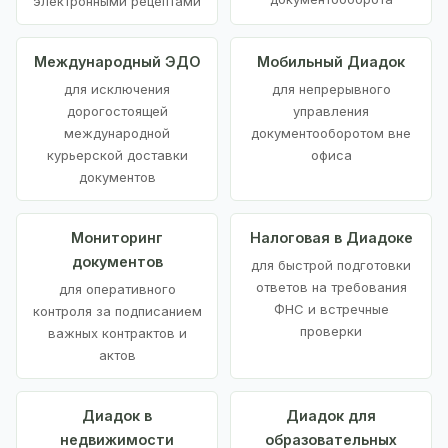
электронными рецептами
Международный ЭДО
Мобильный Диадок
для исключения
для непрерывного
дорогостоящей
управления
международной
документооборотом вне
курьерской доставки
офиса
документов
Мониторинг
Налоговая в Диадоке
документов
для быстрой подготовки
ответов на требования
для оперативного
ФНС и встречные
контроля за подписанием
проверки
важных контрактов и
актов
Диадок в
Диадок для
недвижимости
образовательных