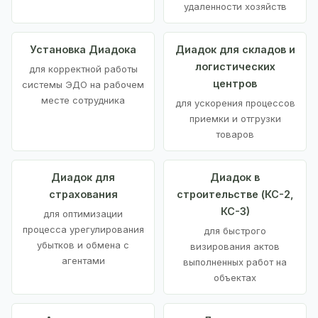
удаленности хозяйств
Установка Диадока
Диадок для складов и
логистических
для корректной работы
центров
системы ЭДО на рабочем
месте сотрудника
для ускорения процессов
приемки и отгрузки
товаров
Диадок для
Диадок в
страхования
строительстве (КС-2,
КС-3)
для оптимизации
процесса урегулирования
для быстрого
убытков и обмена с
визирования актов
агентами
выполненных работ на
объектах