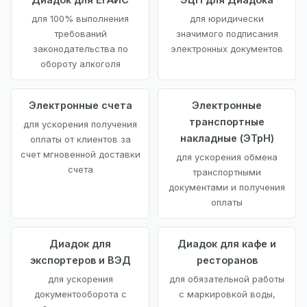
для 100% выполнения
для юридически
требований
значимого подписания
законодательства по
электронных документов
обороту алкоголя
Электронные счета
Электронные
транспортные
для ускорения получения
накладные (ЭТрН)
оплаты от клиентов за
счет мгновенной доставки
для ускорения обмена
счета
транспортными
документами и получения
оплаты
Диадок для
Диадок для кафе и
экспортеров и ВЭД
ресторанов
для ускорения
для обязательной работы
документооборота с
с маркировкой воды,