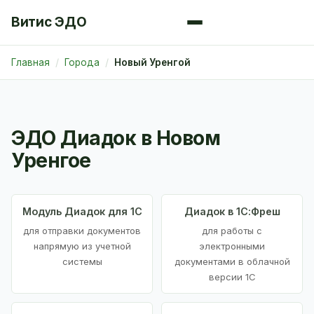
Витис ЭДО
Главная
Города
Новый Уренгой
ЭДО Диадок в Новом
Уренгое
Модуль Диадок для 1С
Диадок в 1С:Фреш
для отправки документов
для работы с
напрямую из учетной
электронными
системы
документами в облачной
версии 1С