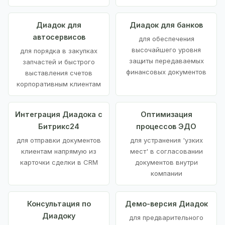
Диадок для
Диадок для банков
автосервисов
для обеспечения
высочайшего уровня
для порядка в закупках
защиты передаваемых
запчастей и быстрого
финансовых документов
выставления счетов
корпоративным клиентам
Интеграция Диадока с
Оптимизация
Битрикс24
процессов ЭДО
для отправки документов
для устранения 'узких
клиентам напрямую из
мест' в согласовании
карточки сделки в CRM
документов внутри
компании
Консультация по
Демо-версия Диадок
Диадоку
для предварительного