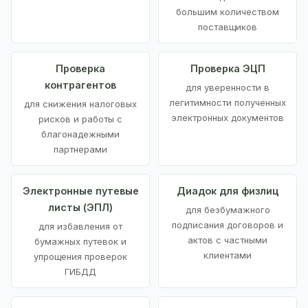
большим количеством
поставщиков
Проверка
Проверка ЭЦП
контрагентов
для уверенности в
легитимности полученных
для снижения налоговых
электронных документов
рисков и работы с
благонадежными
партнерами
Электронные путевые
Диадок для физлиц
листы (ЭПЛ)
для безбумажного
подписания договоров и
для избавления от
актов с частными
бумажных путевок и
клиентами
упрощения проверок
ГИБДД