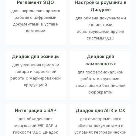
Регламент ЭДО
Настройка роуминга в
Диадоке
для закрепления правил
работы с цифровыми
для обмена документами
документами в уставе
с клиентами,
компании
использующими другие
системы ЭДО
Диадок для розницы
Диадок для
самозанятых
для ускорения приемки
товара и корректной
для профессиональной
работы с маркированной
работы с крупными
продукцией
заказчиками без лишней
бюрократии
Интеграция с SAP
Диадок для АПК и СХ
для объединения
для своевременного
мощностей ERP SAP и
обмена документами в
гибкости ЭДО Диадок
условиях географической