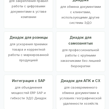
для закрепления правил
работы с цифровыми
для обмена документами
документами в уставе
с клиентами,
компании
использующими другие
системы ЭДО
Диадок для розницы
Диадок для
самозанятых
для ускорения приемки
товара и корректной
для профессиональной
работы с маркированной
работы с крупными
продукцией
заказчиками без лишней
бюрократии
Интеграция с SAP
Диадок для АПК и СХ
для объединения
для своевременного
мощностей ERP SAP и
обмена документами в
гибкости ЭДО Диадок
условиях географической
удаленности хозяйств