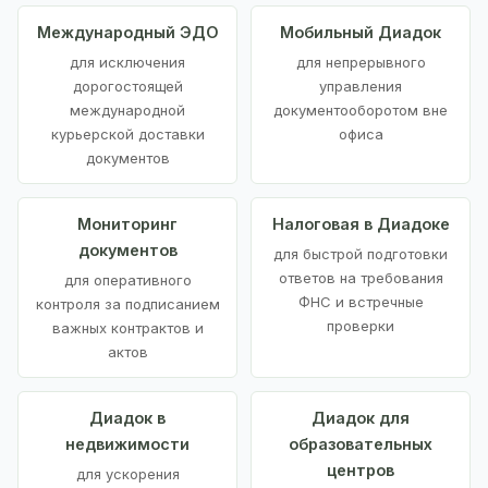
Международный ЭДО
Мобильный Диадок
для исключения
для непрерывного
дорогостоящей
управления
международной
документооборотом вне
курьерской доставки
офиса
документов
Мониторинг
Налоговая в Диадоке
документов
для быстрой подготовки
ответов на требования
для оперативного
ФНС и встречные
контроля за подписанием
проверки
важных контрактов и
актов
Диадок в
Диадок для
недвижимости
образовательных
центров
для ускорения