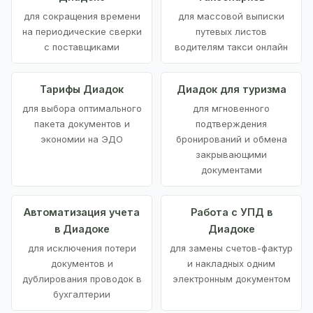
для сокращения времени
для массовой выписки
на периодические сверки
путевых листов
с поставщиками
водителям такси онлайн
Тарифы Диадок
Диадок для туризма
для выбора оптимального
для мгновенного
пакета документов и
подтверждения
экономии на ЭДО
бронирований и обмена
закрывающими
документами
Автоматизация учета
Работа с УПД в
в Диадоке
Диадоке
для исключения потери
для замены счетов-фактур
документов и
и накладных одним
дублирования проводок в
электронным документом
бухгалтерии