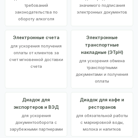
требований
значимого подписания
законодательства по
электронных документов
обороту алкоголя
Электронные счета
Электронные
транспортные
для ускорения получения
накладные (ЭТрН)
оплаты от клиентов за
счет мгновенной доставки
для ускорения обмена
счета
транспортными
документами и получения
оплаты
Диадок для
Диадок для кафе и
экспортеров и ВЭД
ресторанов
для ускорения
для обязательной работы
документооборота с
с маркировкой воды,
зарубежными партнерами
молока и напитков