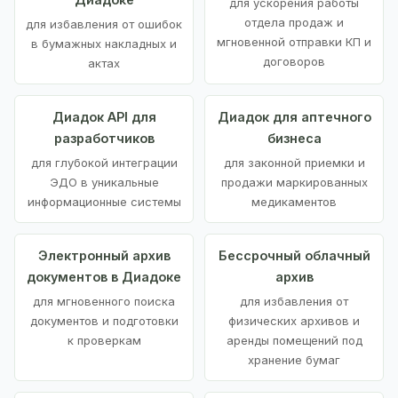
для ускорения работы
отдела продаж и
для избавления от ошибок
мгновенной отправки КП и
в бумажных накладных и
договоров
актах
Диадок API для
Диадок для аптечного
разработчиков
бизнеса
для глубокой интеграции
для законной приемки и
ЭДО в уникальные
продажи маркированных
информационные системы
медикаментов
Электронный архив
Бессрочный облачный
документов в Диадоке
архив
для мгновенного поиска
для избавления от
документов и подготовки
физических архивов и
к проверкам
аренды помещений под
хранение бумаг