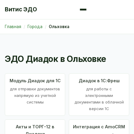
Витис ЭДО
Главная
Города
Ольховка
ЭДО Диадок в Ольховке
Модуль Диадок для 1С
Диадок в 1С:Фреш
для отправки документов
для работы с
напрямую из учетной
электронными
системы
документами в облачной
версии 1С
Акты и ТОРГ-12 в
Интеграция с AmoCRM
Диадоке