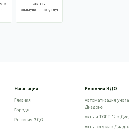
ота
оплату
ах
коммунальных услуг
Навигация
Решения ЭДО
Главная
Автоматизация учета
Диадоке
Города
Акты и ТОРГ-12 в Ди
Решения ЭДО
Акты сверки в Диадо