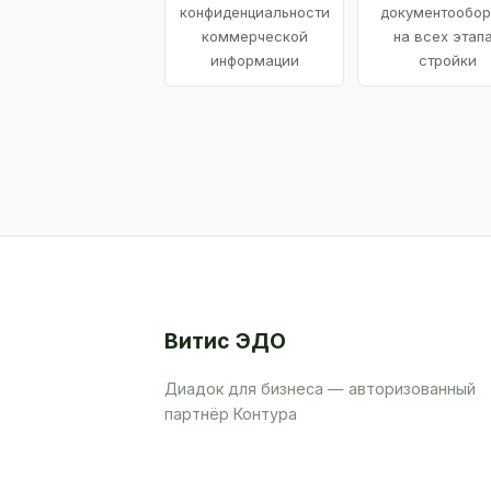
конфиденциальности
документообор
коммерческой
на всех этап
информации
стройки
Витис ЭДО
Диадок для бизнеса — авторизованный
партнёр Контура