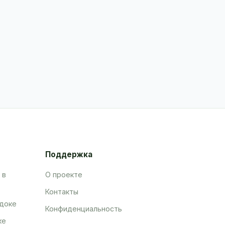
Поддержка
 в
О проекте
Контакты
адоке
Конфиденциальность
ке