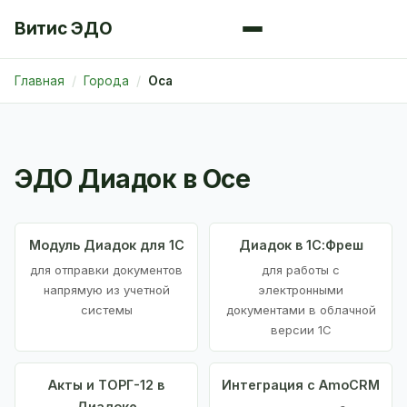
Витис ЭДО
Главная
Города
Оса
ЭДО Диадок в Осе
Модуль Диадок для 1С
Диадок в 1С:Фреш
для отправки документов
для работы с
напрямую из учетной
электронными
системы
документами в облачной
версии 1С
Акты и ТОРГ-12 в
Интеграция с AmoCRM
Диадоке