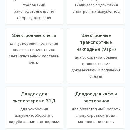
требований
значимого подписания
законодательства по
электронных документов
обороту алкоголя
Электронные счета
Электронные
транспортные
для ускорения получения
накладные (ЭТрН)
оплаты от клиентов за
счет мгновенной доставки
для ускорения обмена
счета
транспортными
документами и получения
оплаты
Диадок для
Диадок для кафе и
экспортеров и ВЭД
ресторанов
для ускорения
для обязательной работы
документооборота с
с маркировкой воды,
зарубежными партнерами
молока и напитков