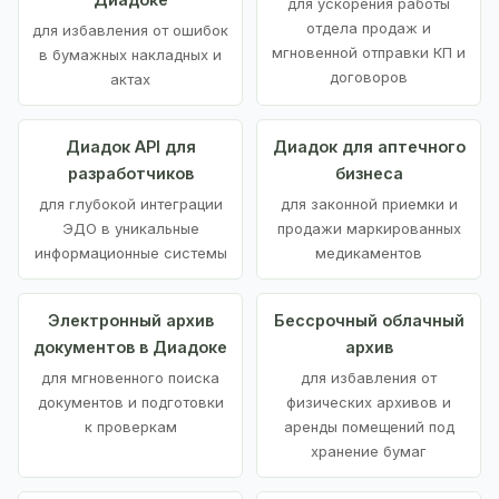
для ускорения работы
отдела продаж и
для избавления от ошибок
мгновенной отправки КП и
в бумажных накладных и
договоров
актах
Диадок API для
Диадок для аптечного
разработчиков
бизнеса
для глубокой интеграции
для законной приемки и
ЭДО в уникальные
продажи маркированных
информационные системы
медикаментов
Электронный архив
Бессрочный облачный
документов в Диадоке
архив
для мгновенного поиска
для избавления от
документов и подготовки
физических архивов и
к проверкам
аренды помещений под
хранение бумаг