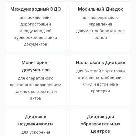
Международный ЭДО
Мобильный Диадок
для исключения
для непрерывного
дорогостоящей
управления
международной
документооборотом вне
курьерской доставки
офиса
документов
Мониторинг
Налоговая в Диадоке
документов
для быстрой подготовки
ответов на требования
для оперативного
ФНС и встречные
контроля за подписанием
проверки
важных контрактов и
актов
Диадок в
Диадок для
недвижимости
образовательных
центров
для ускорения