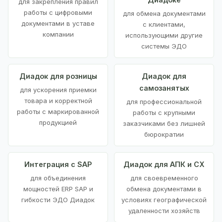
для закрепления правил
работы с цифровыми
для обмена документами
документами в уставе
с клиентами,
компании
использующими другие
системы ЭДО
Диадок для розницы
Диадок для
самозанятых
для ускорения приемки
товара и корректной
для профессиональной
работы с маркированной
работы с крупными
продукцией
заказчиками без лишней
бюрократии
Интеграция с SAP
Диадок для АПК и СХ
для объединения
для своевременного
мощностей ERP SAP и
обмена документами в
гибкости ЭДО Диадок
условиях географической
удаленности хозяйств