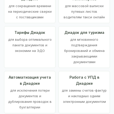
для сокращения времени
для массовой выписки
на периодические сверки
путевых листов
с поставщиками
водителям такси онлайн
Тарифы Диадок
Диадок для туризма
для выбора оптимального
для мгновенного
пакета документов и
подтверждения
экономии на ЭДО
бронирований и обмена
закрывающими
документами
Автоматизация учета
Работа с УПД в
в Диадоке
Диадоке
для исключения потери
для замены счетов-фактур
документов и
и накладных одним
дублирования проводок в
электронным документом
бухгалтерии