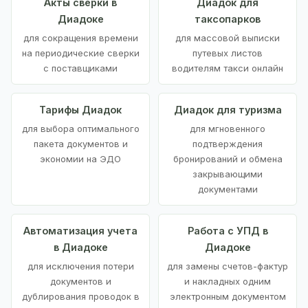
Акты сверки в
Диадок для
Диадоке
таксопарков
для сокращения времени
для массовой выписки
на периодические сверки
путевых листов
с поставщиками
водителям такси онлайн
Тарифы Диадок
Диадок для туризма
для выбора оптимального
для мгновенного
пакета документов и
подтверждения
экономии на ЭДО
бронирований и обмена
закрывающими
документами
Автоматизация учета
Работа с УПД в
в Диадоке
Диадоке
для исключения потери
для замены счетов-фактур
документов и
и накладных одним
дублирования проводок в
электронным документом