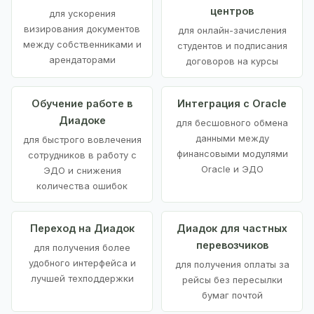
центров
для ускорения
визирования документов
для онлайн-зачисления
между собственниками и
студентов и подписания
арендаторами
договоров на курсы
Обучение работе в
Интеграция с Oracle
Диадоке
для бесшовного обмена
данными между
для быстрого вовлечения
финансовыми модулями
сотрудников в работу с
Oracle и ЭДО
ЭДО и снижения
количества ошибок
Переход на Диадок
Диадок для частных
перевозчиков
для получения более
удобного интерфейса и
для получения оплаты за
лучшей техподдержки
рейсы без пересылки
бумаг почтой