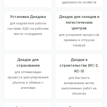
удаленности хозяйств
Установка Диадока
Диадок для складов и
логистических
для корректной работы
центров
системы ЭДО на рабочем
месте сотрудника
для ускорения процессов
приемки и отгрузки
товаров
Диадок для
Диадок в
страхования
строительстве (КС-2,
КС-3)
для оптимизации
процесса урегулирования
для быстрого
убытков и обмена с
визирования актов
агентами
выполненных работ на
объектах