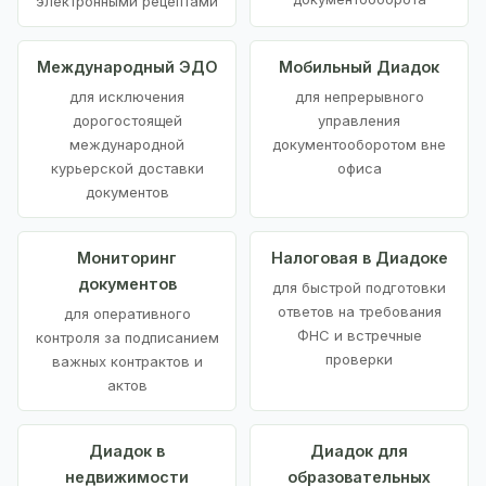
электронными рецептами
Международный ЭДО
Мобильный Диадок
для исключения
для непрерывного
дорогостоящей
управления
международной
документооборотом вне
курьерской доставки
офиса
документов
Мониторинг
Налоговая в Диадоке
документов
для быстрой подготовки
ответов на требования
для оперативного
ФНС и встречные
контроля за подписанием
проверки
важных контрактов и
актов
Диадок в
Диадок для
недвижимости
образовательных