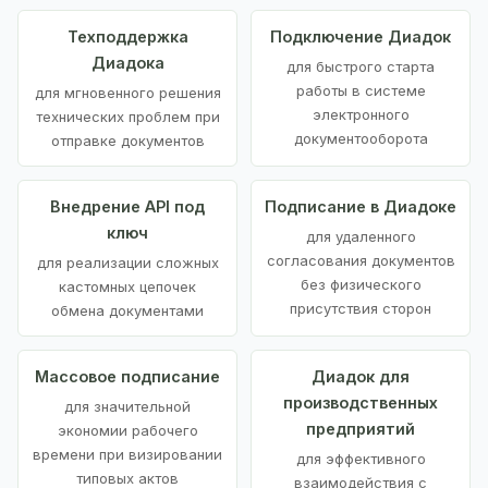
Техподдержка
Подключение Диадок
Диадока
для быстрого старта
работы в системе
для мгновенного решения
электронного
технических проблем при
документооборота
отправке документов
Внедрение API под
Подписание в Диадоке
ключ
для удаленного
согласования документов
для реализации сложных
без физического
кастомных цепочек
присутствия сторон
обмена документами
Массовое подписание
Диадок для
производственных
для значительной
предприятий
экономии рабочего
времени при визировании
для эффективного
типовых актов
взаимодействия с