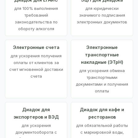
для 100% выполнения
для юридически
требований
значимого подписания
законодательства по
электронных документов
обороту алкоголя
Электронные счета
Электронные
транспортные
для ускорения получения
накладные (ЭТрН)
оплаты от клиентов за
счет мгновенной доставки
для ускорения обмена
счета
транспортными
документами и получения
оплаты
Диадок для
Диадок для кафе и
экспортеров и ВЭД
ресторанов
для ускорения
для обязательной работы
документооборота с
с маркировкой воды,