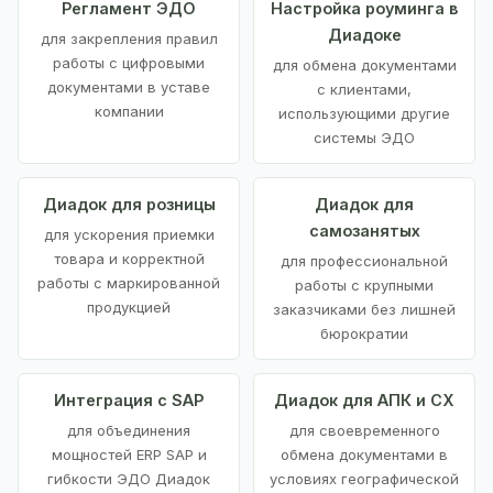
Регламент ЭДО
Настройка роуминга в
Диадоке
для закрепления правил
работы с цифровыми
для обмена документами
документами в уставе
с клиентами,
компании
использующими другие
системы ЭДО
Диадок для розницы
Диадок для
самозанятых
для ускорения приемки
товара и корректной
для профессиональной
работы с маркированной
работы с крупными
продукцией
заказчиками без лишней
бюрократии
Интеграция с SAP
Диадок для АПК и СХ
для объединения
для своевременного
мощностей ERP SAP и
обмена документами в
гибкости ЭДО Диадок
условиях географической