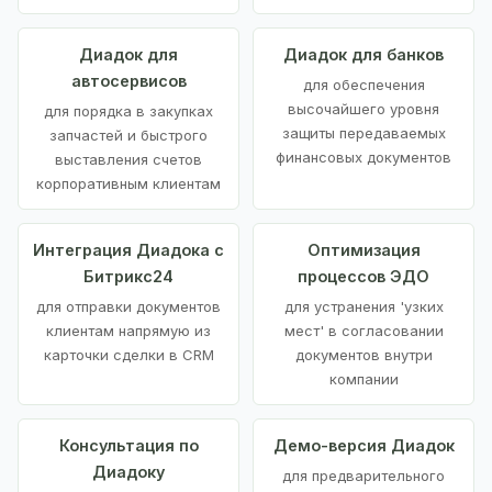
Диадок для
Диадок для банков
автосервисов
для обеспечения
высочайшего уровня
для порядка в закупках
защиты передаваемых
запчастей и быстрого
финансовых документов
выставления счетов
корпоративным клиентам
Интеграция Диадока с
Оптимизация
Битрикс24
процессов ЭДО
для отправки документов
для устранения 'узких
клиентам напрямую из
мест' в согласовании
карточки сделки в CRM
документов внутри
компании
Консультация по
Демо-версия Диадок
Диадоку
для предварительного