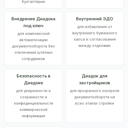
бухгалтерии
Внедрение Диадока
Внутренний ЭДО
под ключ
для избавления от
внутреннего бумажного
для комплексной
хаоса и согласования
автоматизации
между отделами
документооборота без
отвлечения штатных
сотрудников
Безопасность в
Диадок для
Диадоке
застройщиков
для уверенности в
для прозрачного контроля
сохранности и
документооборота на
конфиденциальности
всех этапах стройки
коммерческой
информации