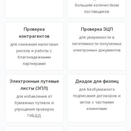
большим количеством
поставщиков
Проверка
Проверка ЭЦП
контрагентов
для уверенности в
легитимности полученных
для снижения налоговых
электронных документов
рисков и работы с
благонадежными
партнерами
Электронные путевые
Диадок для физлиц
листы (ЭПЛ)
для безбумажного
подписания договоров и
для избавления от
актов с частными
бумажных путевок и
клиентами
упрощения проверок
ГИБДД