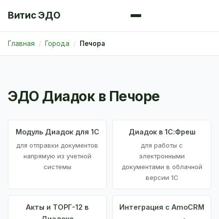
Витис ЭДО
Главная
Города
Печора
ЭДО Диадок в Печоре
Модуль Диадок для 1С
Диадок в 1С:Фреш
для отправки документов
для работы с
напрямую из учетной
электронными
системы
документами в облачной
версии 1С
Акты и ТОРГ-12 в
Интеграция с AmoCRM
Диадоке