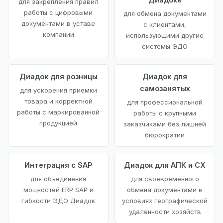
для закрепления правил
работы с цифровыми
для обмена документами
документами в уставе
с клиентами,
компании
использующими другие
системы ЭДО
Диадок для розницы
Диадок для
самозанятых
для ускорения приемки
товара и корректной
для профессиональной
работы с маркированной
работы с крупными
продукцией
заказчиками без лишней
бюрократии
Интеграция с SAP
Диадок для АПК и СХ
для объединения
для своевременного
мощностей ERP SAP и
обмена документами в
гибкости ЭДО Диадок
условиях географической
удаленности хозяйств