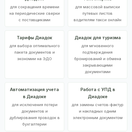
для сокращения времени
для массовой выписки
на периодические сверки
путевых листов
с поставщиками
водителям такси онлайн
Тарифы Диадок
Диадок для туризма
для выбора оптимального
для мгновенного
пакета документов и
подтверждения
экономии на ЭДО
бронирований и обмена
закрывающими
документами
Автоматизация учета
Работа с УПД в
в Диадоке
Диадоке
для исключения потери
для замены счетов-фактур
документов и
и накладных одним
дублирования проводок в
электронным документом
бухгалтерии