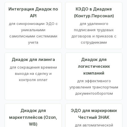
Интеграция Диадок по
КЭДО в Диадоке
API
(Контур.Персонал)
для синхронизации ЭДО с
для удаленного
уникальными
подписания трудовых
самописными системами
договоров и приказов с
учета
сотрудниками
Диадок для лизинга
Диадок для
логистических
для сокращения времени
компаний
выхода на сделку и
контроля оплат
для эффективного
управления транспортным
документооборотом
Диадок для
ЭДО для маркировки
маркетплейсов (Ozon,
Честный ЗНАК
WB)
для автоматической