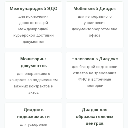
Международный ЭДО
Мобильный Диадок
для исключения
для непрерывного
дорогостоящей
управления
международной
документооборотом вне
курьерской доставки
офиса
документов
Мониторинг
Налоговая в Диадоке
документов
для быстрой подготовки
ответов на требования
для оперативного
ФНС и встречные
контроля за подписанием
проверки
важных контрактов и
актов
Диадок в
Диадок для
недвижимости
образовательных
центров
для ускорения