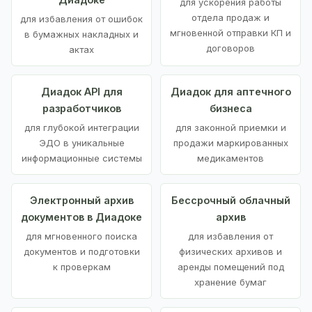
для ускорения работы
отдела продаж и
для избавления от ошибок
мгновенной отправки КП и
в бумажных накладных и
договоров
актах
Диадок API для
Диадок для аптечного
разработчиков
бизнеса
для глубокой интеграции
для законной приемки и
ЭДО в уникальные
продажи маркированных
информационные системы
медикаментов
Электронный архив
Бессрочный облачный
документов в Диадоке
архив
для мгновенного поиска
для избавления от
документов и подготовки
физических архивов и
к проверкам
аренды помещений под
хранение бумаг