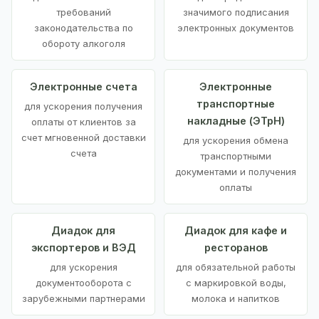
требований
значимого подписания
законодательства по
электронных документов
обороту алкоголя
Электронные счета
Электронные
транспортные
для ускорения получения
накладные (ЭТрН)
оплаты от клиентов за
счет мгновенной доставки
для ускорения обмена
счета
транспортными
документами и получения
оплаты
Диадок для
Диадок для кафе и
экспортеров и ВЭД
ресторанов
для ускорения
для обязательной работы
документооборота с
с маркировкой воды,
зарубежными партнерами
молока и напитков