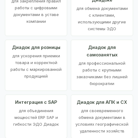
для закрепления правил
работы с цифровыми
для обмена документами
документами в уставе
с клиентами,
компании
использующими другие
системы ЭДО
Диадок для розницы
Диадок для
самозанятых
для ускорения приемки
товара и корректной
для профессиональной
работы с маркированной
работы с крупными
продукцией
заказчиками без лишней
бюрократии
Интеграция с SAP
Диадок для АПК и СХ
для объединения
для своевременного
мощностей ERP SAP и
обмена документами в
гибкости ЭДО Диадок
условиях географической
удаленности хозяйств