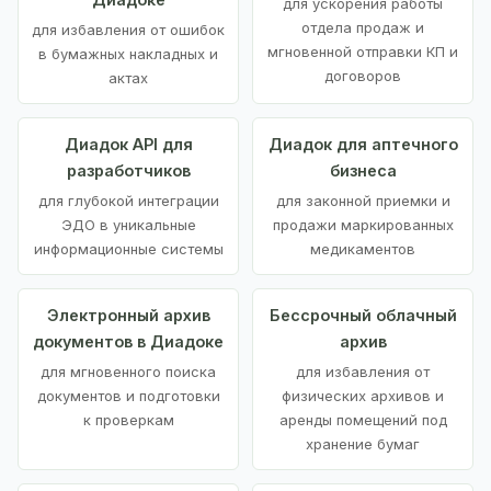
для ускорения работы
отдела продаж и
для избавления от ошибок
мгновенной отправки КП и
в бумажных накладных и
договоров
актах
Диадок API для
Диадок для аптечного
разработчиков
бизнеса
для глубокой интеграции
для законной приемки и
ЭДО в уникальные
продажи маркированных
информационные системы
медикаментов
Электронный архив
Бессрочный облачный
документов в Диадоке
архив
для мгновенного поиска
для избавления от
документов и подготовки
физических архивов и
к проверкам
аренды помещений под
хранение бумаг