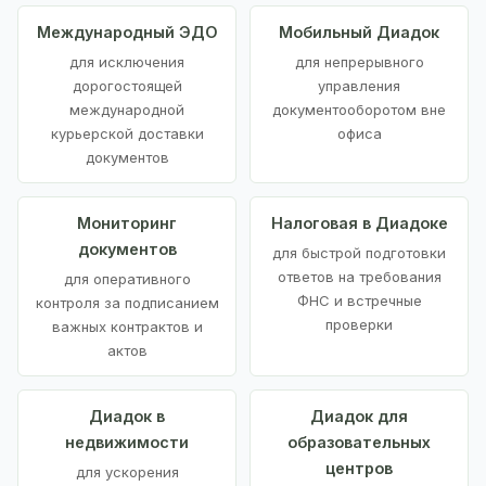
Международный ЭДО
Мобильный Диадок
для исключения
для непрерывного
дорогостоящей
управления
международной
документооборотом вне
курьерской доставки
офиса
документов
Мониторинг
Налоговая в Диадоке
документов
для быстрой подготовки
ответов на требования
для оперативного
ФНС и встречные
контроля за подписанием
проверки
важных контрактов и
актов
Диадок в
Диадок для
недвижимости
образовательных
центров
для ускорения