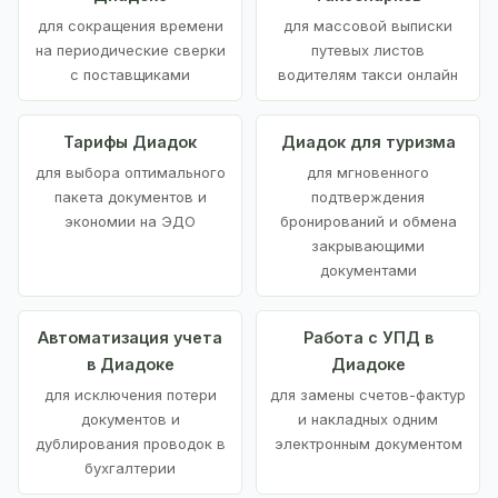
для сокращения времени
для массовой выписки
на периодические сверки
путевых листов
с поставщиками
водителям такси онлайн
Тарифы Диадок
Диадок для туризма
для выбора оптимального
для мгновенного
пакета документов и
подтверждения
экономии на ЭДО
бронирований и обмена
закрывающими
документами
Автоматизация учета
Работа с УПД в
в Диадоке
Диадоке
для исключения потери
для замены счетов-фактур
документов и
и накладных одним
дублирования проводок в
электронным документом
бухгалтерии