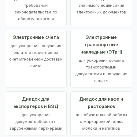
требований
значимого подписания
законодательства по
электронных документов
обороту алкоголя
Электронные счета
Электронные
транспортные
для ускорения получения
накладные (ЭТрН)
оплаты от клиентов за
счет мгновенной доставки
для ускорения обмена
счета
транспортными
документами и получения
оплаты
Диадок для
Диадок для кафе и
экспортеров и ВЭД
ресторанов
для ускорения
для обязательной работы
документооборота с
с маркировкой воды,
зарубежными партнерами
молока и напитков