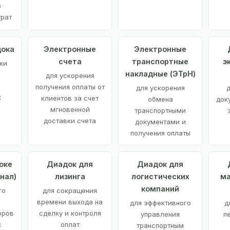
з
трат
дока
Электронные
Электронные
счета
транспортные
э
ки
накладные (ЭТрН)
для ускорения
получения оплаты от
для ускорения
д
х
клиентов за счет
обмена
док
мгновенной
транспортными
доставки счета
документами и
получения оплаты
оке
Диадок для
Диадок для
нал)
лизинга
логистических
ма
компаний
го
для сокращения
времени выхода на
для эффективного
д
оров
сделку и контроля
управления
п
с
оплат
транспортным