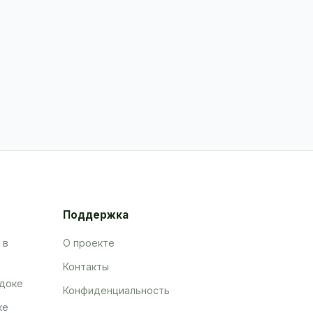
Поддержка
 в
О проекте
Контакты
адоке
Конфиденциальность
ке