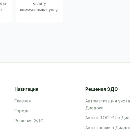
ота
оплату
ах
коммунальных услуг
Навигация
Решения ЭДО
Главная
Автоматизация учета
Диадоке
Города
Акты и ТОРГ-12 в Ди
Решения ЭДО
Акты сверки в Диадо