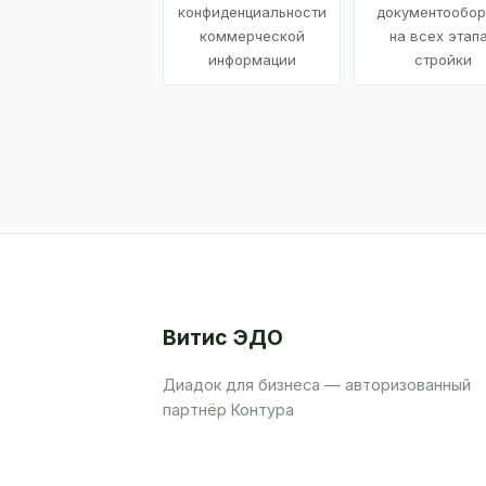
конфиденциальности
документообор
коммерческой
на всех этап
информации
стройки
Витис ЭДО
Диадок для бизнеса — авторизованный
партнёр Контура