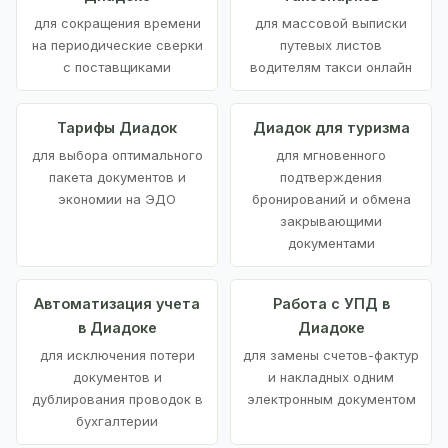
для сокращения времени
для массовой выписки
на периодические сверки
путевых листов
с поставщиками
водителям такси онлайн
Тарифы Диадок
Диадок для туризма
для выбора оптимального
для мгновенного
пакета документов и
подтверждения
экономии на ЭДО
бронирований и обмена
закрывающими
документами
Автоматизация учета
Работа с УПД в
в Диадоке
Диадоке
для исключения потери
для замены счетов-фактур
документов и
и накладных одним
дублирования проводок в
электронным документом
бухгалтерии