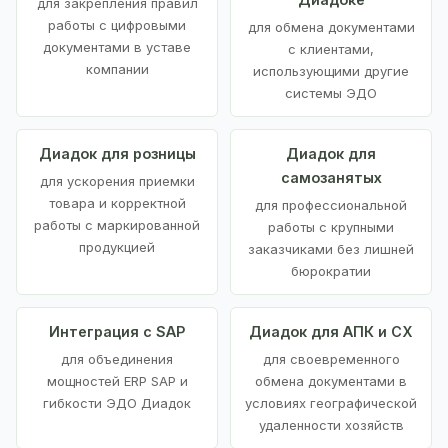
для закрепления правил
работы с цифровыми
для обмена документами
документами в уставе
с клиентами,
компании
использующими другие
системы ЭДО
Диадок для розницы
Диадок для
самозанятых
для ускорения приемки
товара и корректной
для профессиональной
работы с маркированной
работы с крупными
продукцией
заказчиками без лишней
бюрократии
Интеграция с SAP
Диадок для АПК и СХ
для объединения
для своевременного
мощностей ERP SAP и
обмена документами в
гибкости ЭДО Диадок
условиях географической
удаленности хозяйств