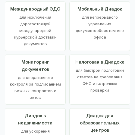
Международный ЭДО
Мобильный Диадок
для исключения
для непрерывного
дорогостоящей
управления
международной
документооборотом вне
курьерской доставки
офиса
документов
Мониторинг
Налоговая в Диадоке
документов
для быстрой подготовки
ответов на требования
для оперативного
ФНС и встречные
контроля за подписанием
проверки
важных контрактов и
актов
Диадок в
Диадок для
недвижимости
образовательных
центров
для ускорения