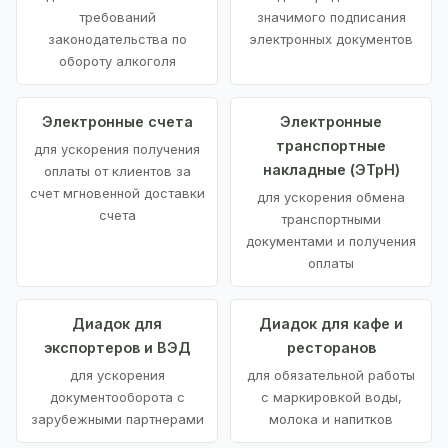
требований
значимого подписания
законодательства по
электронных документов
обороту алкоголя
Электронные счета
Электронные
транспортные
для ускорения получения
накладные (ЭТрН)
оплаты от клиентов за
счет мгновенной доставки
для ускорения обмена
счета
транспортными
документами и получения
оплаты
Диадок для
Диадок для кафе и
экспортеров и ВЭД
ресторанов
для ускорения
для обязательной работы
документооборота с
с маркировкой воды,
зарубежными партнерами
молока и напитков