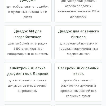
для ускорения работы
отдела продаж и
для избавления от ошибок
мгновенной отправки КП и
в бумажных накладных и
договоров
актах
Диадок API для
Диадок для аптечного
разработчиков
бизнеса
для глубокой интеграции
для законной приемки и
ЭДО в уникальные
продажи маркированных
информационные системы
медикаментов
Электронный архив
Бессрочный облачный
документов в Диадоке
архив
для мгновенного поиска
для избавления от
документов и подготовки
физических архивов и
к проверкам
аренды помещений под
хранение бумаг