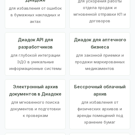
для ускорения работы
отдела продаж и
для избавления от ошибок
мгновенной отправки КП и
в бумажных накладных и
договоров
актах
Диадок API для
Диадок для аптечного
разработчиков
бизнеса
для глубокой интеграции
для законной приемки и
ЭДО в уникальные
продажи маркированных
информационные системы
медикаментов
Электронный архив
Бессрочный облачный
документов в Диадоке
архив
для мгновенного поиска
для избавления от
документов и подготовки
физических архивов и
к проверкам
аренды помещений под
хранение бумаг