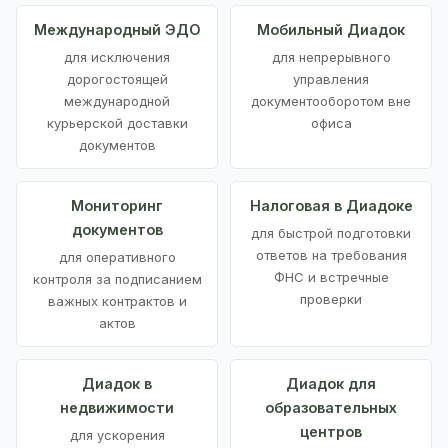
Международный ЭДО
Мобильный Диадок
для исключения
для непрерывного
дорогостоящей
управления
международной
документооборотом вне
курьерской доставки
офиса
документов
Мониторинг
Налоговая в Диадоке
документов
для быстрой подготовки
ответов на требования
для оперативного
ФНС и встречные
контроля за подписанием
проверки
важных контрактов и
актов
Диадок в
Диадок для
недвижимости
образовательных
центров
для ускорения