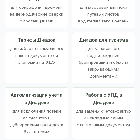
для сокращения времени
для массовой выписки
на периодические сверки
путевых листов
с поставщиками
водителям такси онлайн
Тарифы Диадок
Диадок для туризма
для выбора оптимального
для мгновенного
пакета документов и
подтверждения
экономии на ЭДО
бронирований и обмена
закрывающими
документами
Автоматизация учета
Работа с УПД в
в Диадоке
Диадоке
для исключения потери
для замены счетов-фактур
документов и
и накладных одним
дублирования проводок в
электронным документом
бухгалтерии