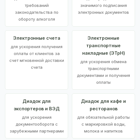
требований
значимого подписания
законодательства по
электронных документов
обороту алкоголя
Электронные счета
Электронные
транспортные
для ускорения получения
накладные (ЭТрН)
оплаты от клиентов за
счет мгновенной доставки
для ускорения обмена
счета
транспортными
документами и получения
оплаты
Диадок для
Диадок для кафе и
экспортеров и ВЭД
ресторанов
для ускорения
для обязательной работы
документооборота с
с маркировкой воды,
зарубежными партнерами
молока и напитков