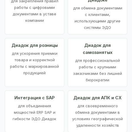
для закрепления правил
работы с цифровыми
для обмена документами
документами в уставе
с клиентами,
компании
использующими другие
системы ЭДО
Диадок для розницы
Диадок для
самозанятых
для ускорения приемки
товара и корректной
для профессиональной
работы с маркированной
работы с крупными
продукцией
заказчиками без лишней
бюрократии
Интеграция с SAP
Диадок для АПК и СХ
для объединения
для своевременного
мощностей ERP SAP и
обмена документами в
гибкости ЭДО Диадок
условиях географической
удаленности хозяйств