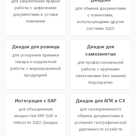
для закрепления правил
работы с цифровыми
для обмена документами
документами в уставе
с клиентами,
компании
использующими другие
системы ЭДО
Диадок для розницы
Диадок для
самозанятых
для ускорения приемки
товара и корректной
для профессиональной
работы с маркированной
работы с крупными
продукцией
заказчиками без лишней
бюрократии
Интеграция с SAP
Диадок для АПК и СХ
для объединения
для своевременного
мощностей ERP SAP и
обмена документами в
гибкости ЭДО Диадок
условиях географической
удаленности хозяйств