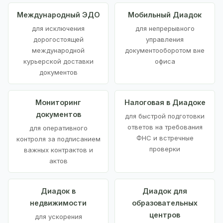
Международный ЭДО
Мобильный Диадок
для исключения
для непрерывного
дорогостоящей
управления
международной
документооборотом вне
курьерской доставки
офиса
документов
Мониторинг
Налоговая в Диадоке
документов
для быстрой подготовки
ответов на требования
для оперативного
ФНС и встречные
контроля за подписанием
проверки
важных контрактов и
актов
Диадок в
Диадок для
недвижимости
образовательных
центров
для ускорения