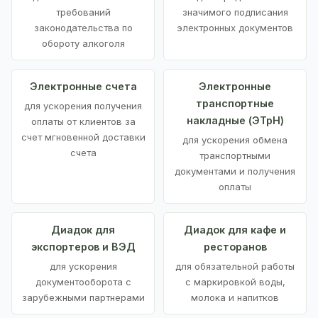
требований
значимого подписания
законодательства по
электронных документов
обороту алкоголя
Электронные счета
Электронные
транспортные
для ускорения получения
накладные (ЭТрН)
оплаты от клиентов за
счет мгновенной доставки
для ускорения обмена
счета
транспортными
документами и получения
оплаты
Диадок для
Диадок для кафе и
экспортеров и ВЭД
ресторанов
для ускорения
для обязательной работы
документооборота с
с маркировкой воды,
зарубежными партнерами
молока и напитков