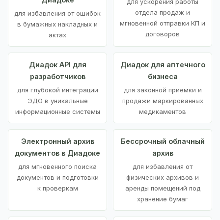
для ускорения работы
отдела продаж и
для избавления от ошибок
мгновенной отправки КП и
в бумажных накладных и
договоров
актах
Диадок API для
Диадок для аптечного
разработчиков
бизнеса
для глубокой интеграции
для законной приемки и
ЭДО в уникальные
продажи маркированных
информационные системы
медикаментов
Электронный архив
Бессрочный облачный
документов в Диадоке
архив
для мгновенного поиска
для избавления от
документов и подготовки
физических архивов и
к проверкам
аренды помещений под
хранение бумаг