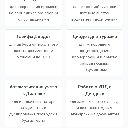
для сокращения времени
для массовой выписки
на периодические сверки
путевых листов
с поставщиками
водителям такси онлайн
Тарифы Диадок
Диадок для туризма
для выбора оптимального
для мгновенного
пакета документов и
подтверждения
экономии на ЭДО
бронирований и обмена
закрывающими
документами
Автоматизация учета
Работа с УПД в
в Диадоке
Диадоке
для исключения потери
для замены счетов-фактур
документов и
и накладных одним
дублирования проводок в
электронным документом
бухгалтерии